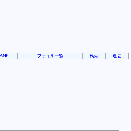
ANK
ファイル一覧
検索
過去