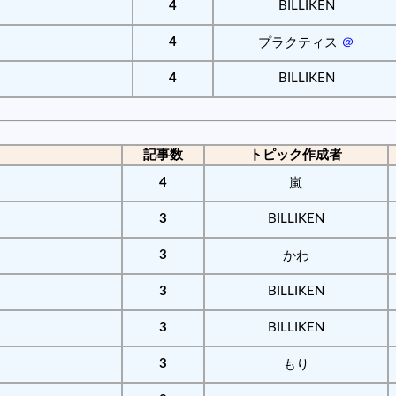
4
BILLIKEN
4
プラクティス
＠
4
BILLIKEN
記事数
トピック作成者
4
嵐
3
BILLIKEN
3
かわ
3
BILLIKEN
3
BILLIKEN
3
もり