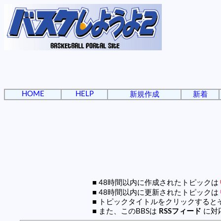
HOME
HELP
新規作成
新着
■ 48時間以内に作成されたトピックは
■ 48時間以内に更新されたトピックは
■ トピックタイトルをクリックする
■ また、このBBSは
RSSフィード
に対応