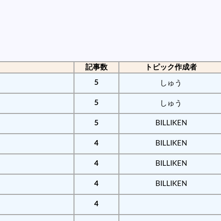
記事数
トピック作成者
5
しゅう
5
しゅう
5
BILLIKEN
4
BILLIKEN
4
BILLIKEN
4
BILLIKEN
4