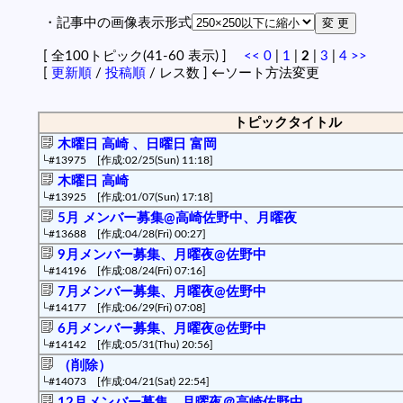
・記事中の画像表示形式
[ 全100トピック(41-60 表示) ]
<<
0
|
1
|
2
|
3
|
4
>>
[
更新順
/
投稿順
/ レス数 ] ←ソート方法変更
トピックタイトル
木曜日 高崎 、日曜日 富岡
└
#13975
[作成:02/25(Sun) 11:18]
木曜日 高崎
└
#13925
[作成:01/07(Sun) 17:18]
5月 メンバー募集@高崎佐野中、月曜夜
└
#13688
[作成:04/28(Fri) 00:27]
9月メンバー募集、月曜夜@佐野中
└
#14196
[作成:08/24(Fri) 07:16]
7月メンバー募集、月曜夜@佐野中
└
#14177
[作成:06/29(Fri) 07:08]
6月メンバー募集、月曜夜@佐野中
└
#14142
[作成:05/31(Thu) 20:56]
（削除）
└
#14073
[作成:04/21(Sat) 22:54]
12月メンバー募集、月曜夜＠高崎佐野中