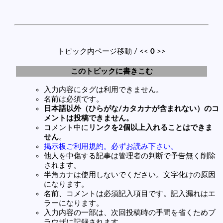
トピック内ページ移動 / <<
0
>>
このトピックに書きこむ
入力内容にタグは利用できません。
名前は必須です。
日本語以外（ひらがな/カタカナが含まれない）のコ
メントは投稿できません。
コメント中に
リンクを2個以上入れることはできま
せん
。
掲示板ご利用規約。必ずお読み下さい。
他人を中傷する記事は管理者の判断で予告無く削除
されます。
半角カナは使用しないでください。文字化けの原因
になります。
名前、コメントは必須記入項目です。記入漏れはエ
ラーになります。
入力内容の一部は、次回投稿時の手間を省くためブ
ラウザに記録されます。