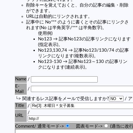
削除キーを覚えておくと、自分の記事の編集・削除
ができます。
URLは自動的にリンクされます。
記事中に No*** のように書くとその記事にリンクさ
れます(No は半角英字/*** は半角数字)。
使用例)
No123 → 記事No123の記事リンクになります
(指定表示)。
No123,130,74 → 記事No123/130/74 の記事
リンクになります(複数表示)。
No123-130 → 記事No123～130 の記事リン
クになります(連続表示)。
Name
/
E-
/
Mail
└> 関連するレス記事をメールで受信しますか?
/ 
Title
/
/
URL
Comment/ 通常モード->
図表モード->
(適当に改行