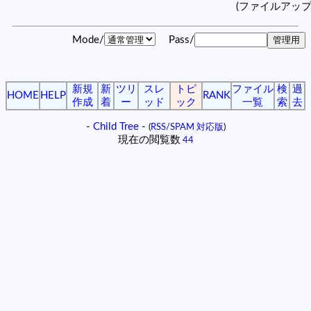
(ファイルアッ
Mode/
Pass/
新規
新
ツリ
スレ
トピ
ファイル
検
過
HOME
HELP
RANK
作成
着
ー
ッド
ック
一覧
索
去
-
Child Tree
-
(
RSS/SPAM 対応版
)
現在の閲覧数
44