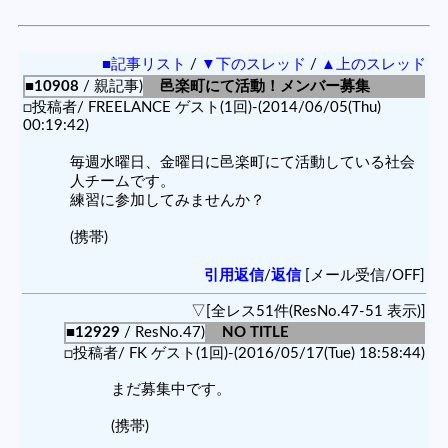
■記事リスト
/
▼下のスレッド
/
▲上のスレッド
■10908
/ 親記事)
邑楽町にて活動！メンバー募集
□投稿者/ FREELANCE ゲスト(1回)-(2014/06/05(Thu)
00:19:42)
毎週水曜日、金曜日に邑楽町にて活動している社会
人チームです。
練習に参加してみませんか？
(携帯)
引用返信
/
返信
[メール受信/OFF]
▽[全レス51件(ResNo.47-51 表示)]
■12929
/ ResNo.47)
NO TITLE
□投稿者/ FK ゲスト(1回)-(2016/05/17(Tue) 18:58:44)
まだ募集中です。
(携帯)