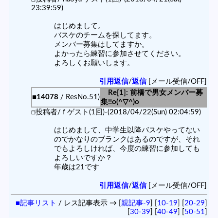
23:39:59)
はじめまして。
バスケのチームを探してます。
メンバー募集はしてますか。
よかったら練習に参加させてください。
よろしくお願いします。
引用返信
/
返信
[メール受信/OFF]
Re[1]: 前橋で男女メンバー募
■14078
/ ResNo.51)
集!!o(^▽^)o
□投稿者/ f ゲスト(1回)-(2018/04/22(Sun) 02:04:59)
はじめまして、中学生以降バスケやってない
のでかなりのブランクはあるのですが、それ
でもよろしければ、今度の練習に参加しても
よろしいですか？
年歳は21です
引用返信
/
返信
[メール受信/OFF]
■記事リスト
/ レス記事表示 → [
親記事-9
] [
10-19
] [
20-29
]
[
30-39
] [
40-49
] [
50-51
]