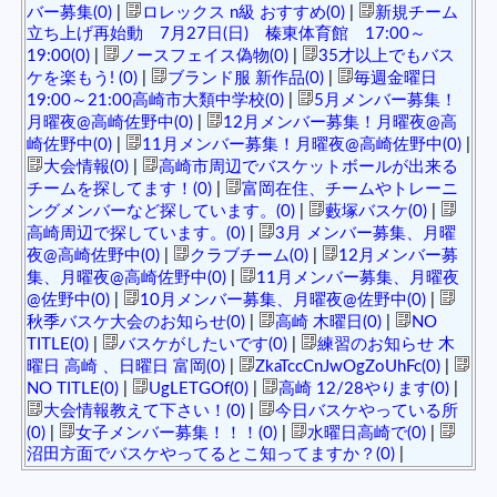
バー募集(0)
|
ロレックス n級 おすすめ(0)
|
新規チーム
立ち上げ再始動 7月27日(日) 榛東体育館 17:00～
19:00(0)
|
ノースフェイス偽物(0)
|
35才以上でもバス
ケを楽もう! (0)
|
ブランド服 新作品(0)
|
毎週金曜日
19:00～21:00高崎市大類中学校(0)
|
5月メンバー募集！
月曜夜@高崎佐野中(0)
|
12月メンバー募集！月曜夜@高
崎佐野中(0)
|
11月メンバー募集！月曜夜@高崎佐野中(0)
|
大会情報(0)
|
高崎市周辺でバスケットボールが出来る
チームを探してます！(0)
|
富岡在住、チームやトレーニ
ングメンバーなど探しています。(0)
|
藪塚バスケ(0)
|
高崎周辺で探しています。(0)
|
3月 メンバー募集、月曜
夜@高崎佐野中(0)
|
クラブチーム(0)
|
12月メンバー募
集、月曜夜@高崎佐野中(0)
|
11月メンバー募集、月曜夜
@佐野中(0)
|
10月メンバー募集、月曜夜@佐野中(0)
|
秋季バスケ大会のお知らせ(0)
|
高崎 木曜日(0)
|
NO
TITLE(0)
|
バスケがしたいです(0)
|
練習のお知らせ 木
曜日 高崎 、日曜日 富岡(0)
|
ZkaTccCnJwOgZoUhFc(0)
|
NO TITLE(0)
|
UgLETGOf(0)
|
高崎 12/28やります(0)
|
大会情報教えて下さい！(0)
|
今日バスケやっている所
(0)
|
女子メンバー募集！！！(0)
|
水曜日高崎で(0)
|
沼田方面でバスケやってるとこ知ってますか？(0)
|