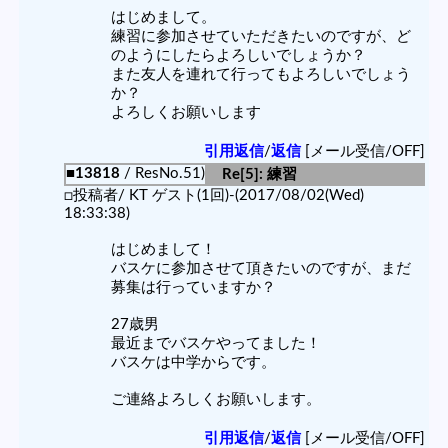
はじめまして。
練習に参加させていただきたいのですが、ど
のようにしたらよろしいでしょうか？
また友人を連れて行ってもよろしいでしょう
か？
よろしくお願いします
引用返信
/
返信
[メール受信/OFF]
■13818
/ ResNo.51)
Re[5]: 練習
□投稿者/ KT ゲスト(1回)-(2017/08/02(Wed)
18:33:38)
はじめまして！
バスケに参加させて頂きたいのですが、まだ
募集は行っていますか？
27歳男
最近までバスケやってました！
バスケは中学からです。
ご連絡よろしくお願いします。
引用返信
/
返信
[メール受信/OFF]