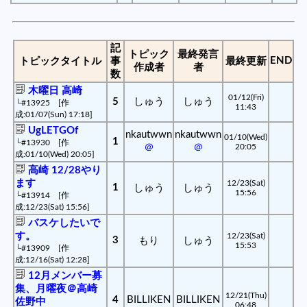
記
トピック
最終発言
END
トピックタイトル
事
最終更新
作成者
者
数
木曜日 高崎
01/12(Fri)
5
しゅう
しゅう
└
#13925
[作
11:43
成:01/07(Sun) 17:18]
UgLETGOf
nkautwwn
nkautwwn
01/10(Wed)
1
└
#13930
[作
＠
＠
20:05
成:01/10(Wed) 20:05]
高崎 12/28やり
ます
12/23(Sat)
1
しゅう
しゅう
15:56
└
#13914
[作
成:12/23(Sat) 15:56]
バスケしたいで
す。
12/23(Sat)
3
もり
しゅう
15:53
└
#13909
[作
成:12/16(Sat) 12:28]
12月メンバー募
集、月曜夜＠高崎
12/21(Thu)
4
BILLIKEN
BILLIKEN
佐野中
06:48