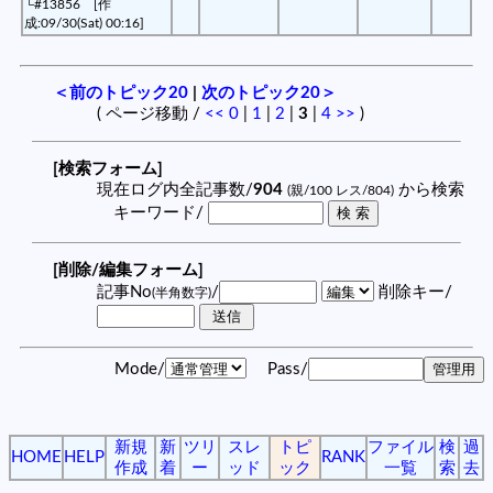
└
#13856
[作
成:09/30(Sat) 00:16]
＜前のトピック20
|
次のトピック20＞
( ページ移動 /
<<
0
|
1
|
2
|
3
|
4
>>
)
[検索フォーム]
現在ログ内全記事数/
904
から検索
(親/100 レス/804)
キーワード/
[削除/編集フォーム]
記事No
/
削除キー/
(半角数字)
Mode/
Pass/
新規
新
ツリ
スレ
トピ
ファイル
検
過
HOME
HELP
RANK
作成
着
ー
ッド
ック
一覧
索
去