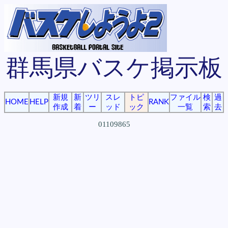
群馬県バスケ掲示板
新規
新
ツリ
スレ
トピ
ファイル
検
過
HOME
HELP
RANK
作成
着
ー
ッド
ック
一覧
索
去
01109865