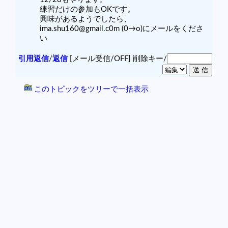
練習だけの参加もOKです。
興味があるようでしたら、
ima.shu160@gmail.c0m (0→o)にメールをくださ
い
引用返信
/
返信
[メール受信/OFF]
削除キー/
このトピックをツリーで一括表示