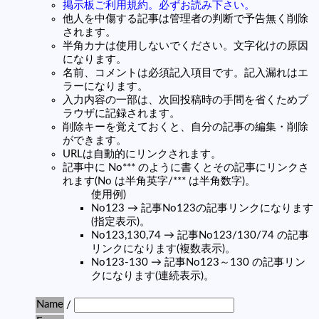
掲示板ご利用規約。必ずお読み下さい。
他人を中傷する記事は管理者の判断で予告無く削除
されます。
半角カナは使用しないでください。文字化けの原因
になります。
名前、コメントは必須記入項目です。記入漏れはエ
ラーになります。
入力内容の一部は、次回投稿時の手間を省くためブ
ラウザに記録されます。
削除キーを覚えておくと、自分の記事の編集・削除
ができます。
URLは自動的にリンクされます。
記事中に No*** のように書くとその記事にリンクさ
れます(No は半角英字/*** は半角数字)。
使用例)
No123 → 記事No123の記事リンクになります
(指定表示)。
No123,130,74 → 記事No123/130/74 の記事
リンクになります(複数表示)。
No123-130 → 記事No123～130 の記事リン
クになります(連続表示)。
Name
/