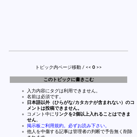
トピック内ページ移動 / <<
0
>>
このトピックに書きこむ
入力内容にタグは利用できません。
名前は必須です。
日本語以外（ひらがな/カタカナが含まれない）のコ
メントは投稿できません。
コメント中に
リンクを2個以上入れることはできま
せん
。
掲示板ご利用規約。必ずお読み下さい。
他人を中傷する記事は管理者の判断で予告無く削除