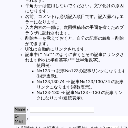
されます。
半角カナは使用しないでください。文字化けの原因
になります。
名前、コメントは必須記入項目です。記入漏れはエ
ラーになります。
入力内容の一部は、次回投稿時の手間を省くためブ
ラウザに記録されます。
削除キーを覚えておくと、自分の記事の編集・削除
ができます。
URLは自動的にリンクされます。
記事中に No*** のように書くとその記事にリンクさ
れます(No は半角英字/*** は半角数字)。
使用例)
No123 → 記事No123の記事リンクになります
(指定表示)。
No123,130,74 → 記事No123/130/74 の記事
リンクになります(複数表示)。
No123-130 → 記事No123～130 の記事リン
クになります(連続表示)。
Name
/
E-
/
Mail