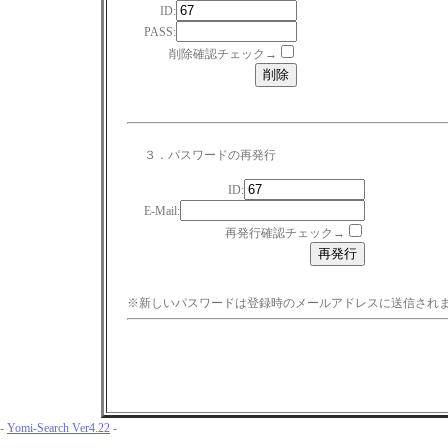
ID:
PASS:
削除確認チェック→
３．パスワードの再発行
ID:
E-Mail:
再発行確認チェック→
※新しいパスワードは登録時のメールアドレスに送信され
-
Yomi-Search Ver4.22
-