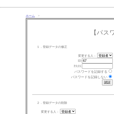
ホーム
>
【パス
１．登録データの修正
変更する人：
ID:
PASS:
パスワードを記録する
パスワードを記録しない
２．登録データの削除
変更する人：