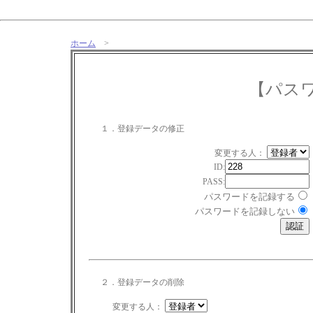
ホーム
>
【パス
１．登録データの修正
変更する人：
ID:
PASS:
パスワードを記録する
パスワードを記録しない
２．登録データの削除
変更する人：