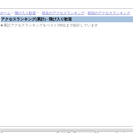
ホーム
>
飛び入り歓迎
> -
現在のアクセスランキング
-
前回のアクセスランキング
アクセスランキング(累計) - 飛び入り歓迎
★累計アクセスランキングをベスト100位まで紹介しています