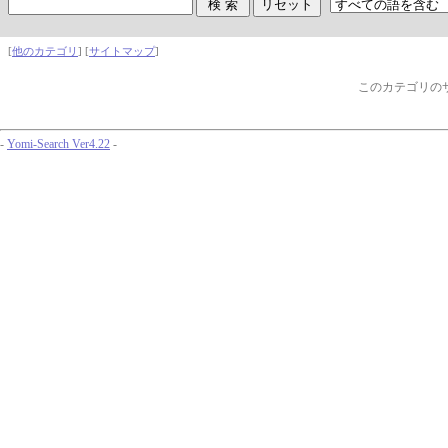
[
他のカテゴリ
] [
サイトマップ
]
このカテゴリの
-
Yomi-Search Ver4.22
-