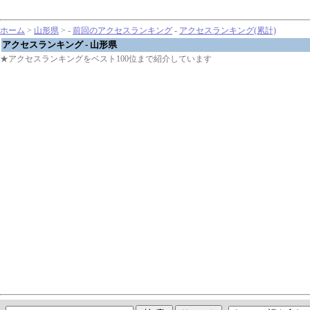
ホーム
>
山形県
> -
前回のアクセスランキング
-
アクセスランキング(累計)
アクセスランキング - 山形県
★アクセスランキングをベスト100位まで紹介しています