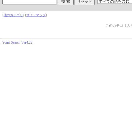
[
他のカテゴリ
] [
サイトマップ
]
このカテゴリの
-
Yomi-Search Ver4.22
-