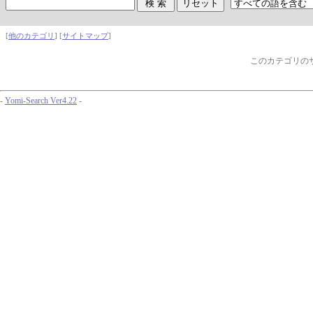
[
他のカテゴリ
] [
サイトマップ
]
このカテゴリの
-
Yomi-Search Ver4.22
-