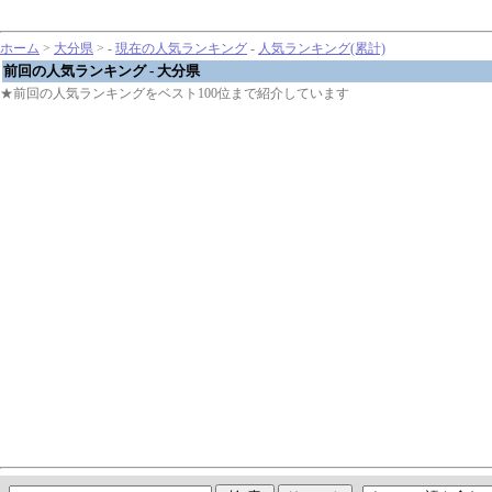
ホーム
>
大分県
> -
現在の人気ランキング
-
人気ランキング(累計)
前回の人気ランキング - 大分県
★前回の人気ランキングをベスト100位まで紹介しています