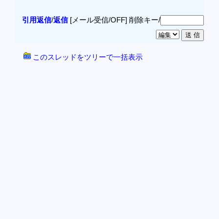
引用返信
/
返信
[メール受信/OFF]
削除キー/
このスレッドをツリーで一括表示