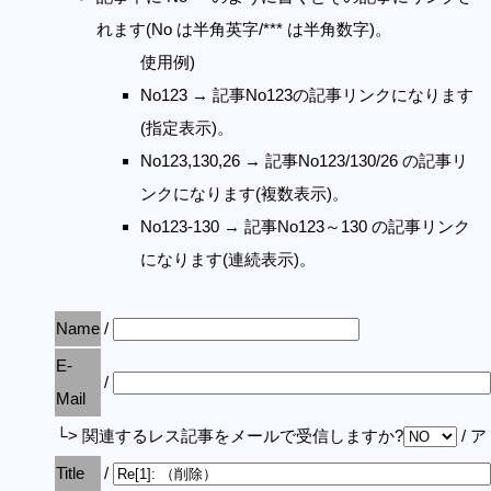
れます(No は半角英字/*** は半角数字)。
使用例)
No123 → 記事No123の記事リンクになります
(指定表示)。
No123,130,26 → 記事No123/130/26 の記事リ
ンクになります(複数表示)。
No123-130 → 記事No123～130 の記事リンク
になります(連続表示)。
Name
/
E-
/
Mail
└> 関連するレス記事をメールで受信しますか?
/ 
Title
/