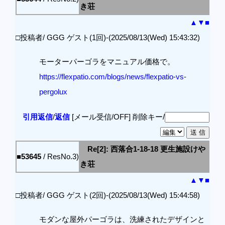
き荘
▲
▼
■
□投稿者/ GGG ゲスト(1回)-(2025/08/13(Wed) 15:43:32)
モーターパーゴラをマニュアル価格で。
https://flexpatio.com/blogs/news/flexpatio-vs-
pergolux
引用返信
/
返信
[メール受信/OFF]
削除キー/
Re[2]: 西落合1-18-18 更生施設けや
■53645
/ ResNo.3)
き荘
▲
▼
■
□投稿者/ GGG ゲスト(2回)-(2025/08/13(Wed) 15:44:58)
モダンな屋外パーゴラは、洗練されたデザインと