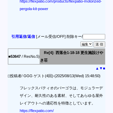
https://flexpatio.com/products/flexpatio-motorized-
pergola-kit-power
引用返信
/
返信
[メール受信/OFF]
削除キー/
Re[4]: 西落合1-18-18 更生施設けや
■53647
/ ResNo.5)
き荘
▲
▼
■
□投稿者/ GGG ゲスト(4回)-(2025/08/13(Wed) 15:48:50)
フレックスパティオのパーゴラは、モジュラーデ
ザイン、耐久性のある素材、そしてあらゆる屋外
レイアウトへの適応性を特徴としています。
https://flexpatio.com/