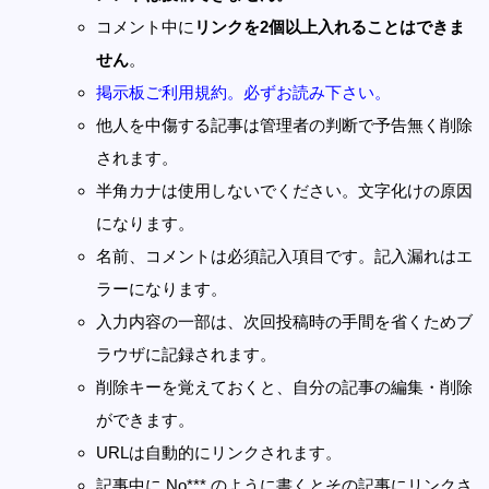
コメント中に
リンクを2個以上入れることはできま
せん
。
掲示板ご利用規約。必ずお読み下さい。
他人を中傷する記事は管理者の判断で予告無く削除
されます。
半角カナは使用しないでください。文字化けの原因
になります。
名前、コメントは必須記入項目です。記入漏れはエ
ラーになります。
入力内容の一部は、次回投稿時の手間を省くためブ
ラウザに記録されます。
削除キーを覚えておくと、自分の記事の編集・削除
ができます。
URLは自動的にリンクされます。
記事中に No*** のように書くとその記事にリンクさ