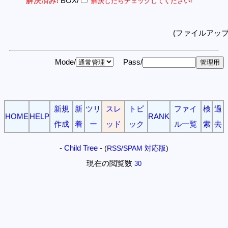
解決済み!
BOX/
解決したらチェックしてください!
(ファイルアッ
Mode/
Pass/
新規
新
ツリ
スレ
トピ
ファイ
検
過
HOME
HELP
RANK
作成
着
ー
ッド
ック
ル一覧
索
去
-
Child Tree
-
(
RSS/SPAM 対応版
)
現在の閲覧数
30