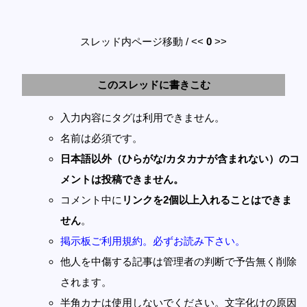
スレッド内ページ移動 / <<
0
>>
このスレッドに書きこむ
入力内容にタグは利用できません。
名前は必須です。
日本語以外（ひらがな/カタカナが含まれない）のコ
メントは投稿できません。
コメント中に
リンクを2個以上入れることはできま
せん
。
掲示板ご利用規約。必ずお読み下さい。
他人を中傷する記事は管理者の判断で予告無く削除
されます。
半角カナは使用しないでください。文字化けの原因