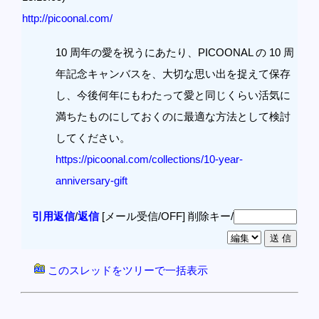
http://picoonal.com/
10 周年の愛を祝うにあたり、PICOONAL の 10 周
年記念キャンバスを、大切な思い出を捉えて保存
し、今後何年にもわたって愛と同じくらい活気に
満ちたものにしておくのに最適な方法として検討
してください。
https://picoonal.com/collections/10-year-
anniversary-gift
引用返信
/
返信
[メール受信/OFF]
削除キー/
このスレッドをツリーで一括表示