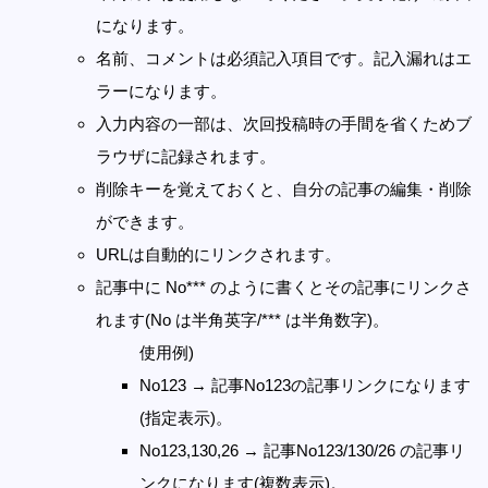
になります。
名前、コメントは必須記入項目です。記入漏れはエ
ラーになります。
入力内容の一部は、次回投稿時の手間を省くためブ
ラウザに記録されます。
削除キーを覚えておくと、自分の記事の編集・削除
ができます。
URLは自動的にリンクされます。
記事中に No*** のように書くとその記事にリンクさ
れます(No は半角英字/*** は半角数字)。
使用例)
No123 → 記事No123の記事リンクになります
(指定表示)。
No123,130,26 → 記事No123/130/26 の記事リ
ンクになります(複数表示)。