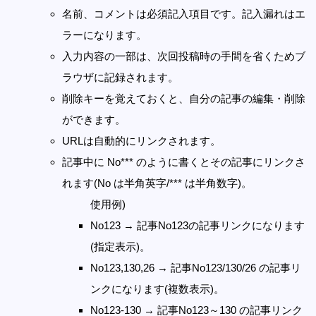
名前、コメントは必須記入項目です。記入漏れはエ
ラーになります。
入力内容の一部は、次回投稿時の手間を省くためブ
ラウザに記録されます。
削除キーを覚えておくと、自分の記事の編集・削除
ができます。
URLは自動的にリンクされます。
記事中に No*** のように書くとその記事にリンクさ
れます(No は半角英字/*** は半角数字)。
使用例)
No123 → 記事No123の記事リンクになります
(指定表示)。
No123,130,26 → 記事No123/130/26 の記事リ
ンクになります(複数表示)。
No123-130 → 記事No123～130 の記事リンク