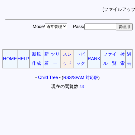
(ファイルアッ
Mode/
Pass/
新規
新
ツリ
スレ
トピ
ファイ
検
過
HOME
HELP
RANK
作成
着
ー
ッド
ック
ル一覧
索
去
-
Child Tree
-
(
RSS/SPAM 対応版
)
現在の閲覧数
43