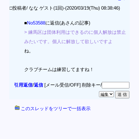
□投稿者/ なな ゲスト(1回)-(2020/03/19(Thu) 08:38:46)
■
No53588
に返信(あさんの記事)
> 練馬区は団体利用はできるのに個人解放は禁止
みたいです。個人に解放して欲しいですよ
ね。
クラブチームは練習してますね！
引用返信
/
返信
[メール受信/OFF]
削除キー/
このスレッドをツリーで一括表示