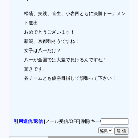
松蔭、実践、菅生、小岩四ともに決勝トーナメン
ト進出
おめでとうございます！
新潟、京都強そうですね！
女子は八一だけ？
八一が全国では大差で負けるんですね！
驚きです。
各チームとも優勝目指して頑張って下さい！
引用返信
/
返信
[メール受信/OFF]
削除キー/