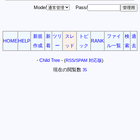
Mode/
Pass/
新規
新
ツリ
スレ
トピ
ファイ
検
過
HOME
HELP
RANK
作成
着
ー
ッド
ック
ル一覧
索
去
-
Child Tree
-
(
RSS/SPAM 対応版
)
現在の閲覧数
35