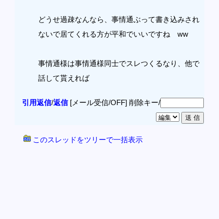
どうせ過疎なんなら、事情通ぶって書き込みされ
ないで居てくれる方が平和でいいですね ww
事情通様は事情通様同士でスレつくるなり、他で
話して貰えれば
引用返信
/
返信
[メール受信/OFF]
削除キー/
このスレッドをツリーで一括表示