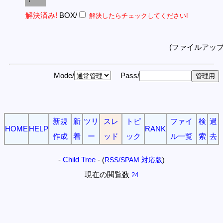
解決済み!
BOX/
解決したらチェックしてください!
(ファイルアッ
Mode/
Pass/
新規
新
ツリ
スレ
トピ
ファイ
検
過
HOME
HELP
RANK
作成
着
ー
ッド
ック
ル一覧
索
去
-
Child Tree
-
(
RSS/SPAM 対応版
)
現在の閲覧数
24