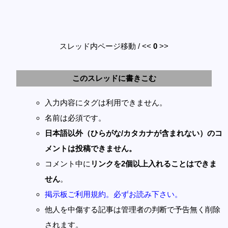
スレッド内ページ移動 / <<
0
>>
このスレッドに書きこむ
入力内容にタグは利用できません。
名前は必須です。
日本語以外（ひらがな/カタカナが含まれない）のコ
メントは投稿できません。
コメント中に
リンクを2個以上入れることはできま
せん
。
掲示板ご利用規約。必ずお読み下さい。
他人を中傷する記事は管理者の判断で予告無く削除
されます。