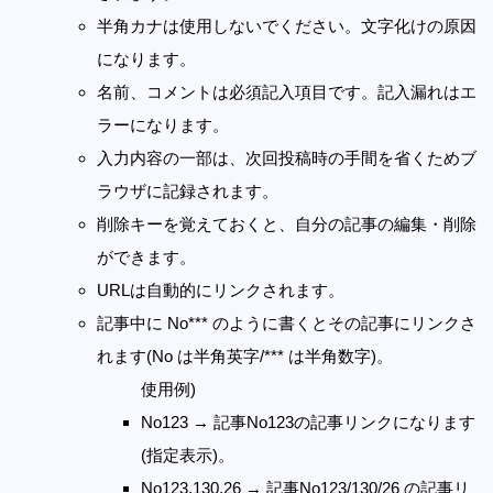
半角カナは使用しないでください。文字化けの原因
になります。
名前、コメントは必須記入項目です。記入漏れはエ
ラーになります。
入力内容の一部は、次回投稿時の手間を省くためブ
ラウザに記録されます。
削除キーを覚えておくと、自分の記事の編集・削除
ができます。
URLは自動的にリンクされます。
記事中に No*** のように書くとその記事にリンクさ
れます(No は半角英字/*** は半角数字)。
使用例)
No123 → 記事No123の記事リンクになります
(指定表示)。
No123,130,26 → 記事No123/130/26 の記事リ