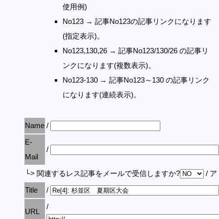
使用例)
No123 → 記事No123の記事リンクになります
(指定表示)。
No123,130,26 → 記事No123/130/26 の記事リ
ンクになります(複数表示)。
No123-130 → 記事No123～130 の記事リンク
になります(連続表示)。
Name
/
E-
/
Mail
└> 関連するレス記事をメールで受信しますか?
/ 
Title
/
/
URL