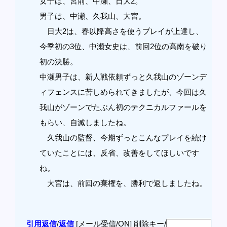
女子は、宮前、中瀬、日大2。
男子は、中瀬、久我山、大宮。
日大2は、春以降高さを使うプレイが上達し、
今季初の3位、中瀬女史は、前回2位の高南を破り
初の決勝。
中瀬男子は、新人戦依頼ずっと久我山のゾーンデ
ィフェンスに苦しめられてきましたが、今回は久
我山がゾーンでたぶん初のテクニカルファールを
もらい、自滅しましたね。
久我山の監督、今期ずっとこんなプレイを続け
ていたことには、反省、改善をしてほしいです
ね。
大宮は、前回の棄権を、勝利で返しましたね。
引用返信
/
返信
[メール受信/ON]
削除キー/