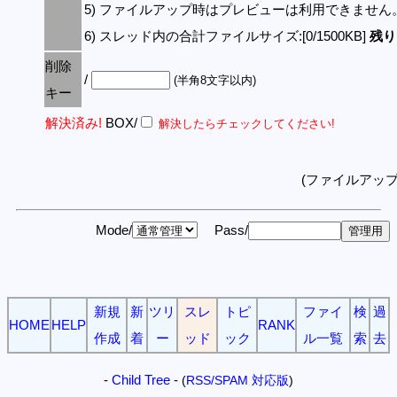
5) ファイルアップ時はプレビューは利用できません
6) スレッド内の合計ファイルサイズ:[0/1500KB]
残り:
削除
/
(半角8文字以内)
キー
解決済み!
BOX/
解決したらチェックしてください!
(ファイルアッ
Mode/
Pass/
新規
新
ツリ
スレ
トピ
ファイ
検
過
HOME
HELP
RANK
作成
着
ー
ッド
ック
ル一覧
索
去
-
Child Tree
-
(
RSS/SPAM 対応版
)