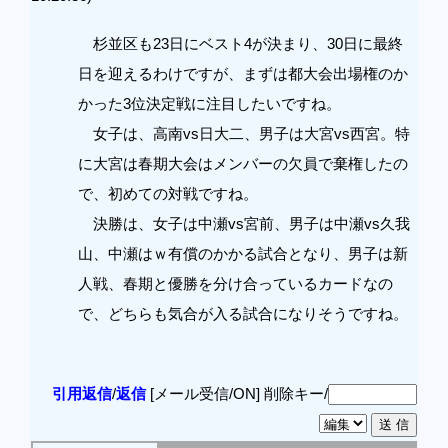
杉並区も23日にベスト4が決まり、30日に最終
日を迎えるわけですが、まずは都大会出場権のか
かった3位決定戦に注目したいですね。
女子は、高南vs日大二、男子は大宮vs西宮。特
に大宮は春期大会はメンバーの欠員で棄権したの
で、初めての対戦ですね。
決勝は、女子は中瀬vs宮前、男子は中瀬vs久我
山、中瀬はｗ有償のかかる試合となり、男子は新
人戦、春期と優勝を分け合っているカードなの
で、どちらも気合が入る試合になりそうですね。
引用返信
/
返信
[メール受信/ON]
削除キー/