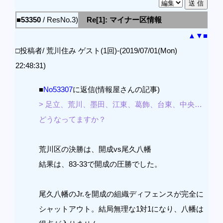
■53350
/ ResNo.3)
Re[1]: マイナー区情報
▲
▼
■
□投稿者/ 荒川住み ゲスト(1回)-(2019/07/01(Mon)
22:48:31)
■
No53307
に返信(情報屋さんの記事)
> 足立、荒川、墨田、江東、葛飾、台東、中央…
どうなってますか？
荒川区の決勝は、開成vs尾久八幡
結果は、83-33で開成の圧勝でした。
尾久八幡のJr.を開成の組織ディフェンスが完全に
シャットアウト。結局無理な1対1になり、八幡は