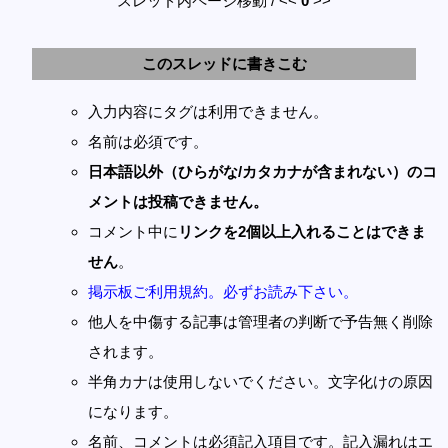
スレッド内ページ移動 / <<
0
>>
このスレッドに書きこむ
入力内容にタグは利用できません。
名前は必須です。
日本語以外（ひらがな/カタカナが含まれない）のコ
メントは投稿できません。
コメント中に
リンクを2個以上入れることはできま
せん
。
掲示板ご利用規約。必ずお読み下さい。
他人を中傷する記事は管理者の判断で予告無く削除
されます。
半角カナは使用しないでください。文字化けの原因
になります。
名前、コメントは必須記入項目です。記入漏れはエ