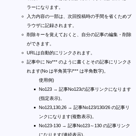
ラーになります。
入力内容の一部は、次回投稿時の手間を省くためブ
ラウザに記録されます。
削除キーを覚えておくと、自分の記事の編集・削除
ができます。
URLは自動的にリンクされます。
記事中に No*** のように書くとその記事にリンクさ
れます(No は半角英字/*** は半角数字)。
使用例)
No123 → 記事No123の記事リンクになります
(指定表示)。
No123,130,26 → 記事No123/130/26 の記事リ
ンクになります(複数表示)。
No123-130 → 記事No123～130 の記事リンク
になります(連続表示)。