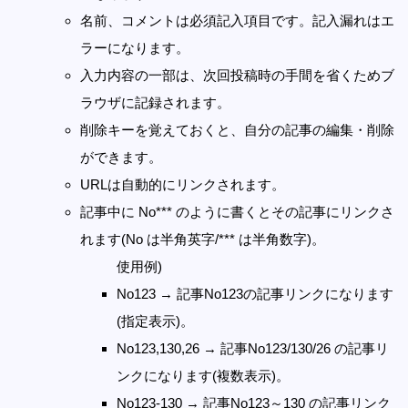
名前、コメントは必須記入項目です。記入漏れはエ
ラーになります。
入力内容の一部は、次回投稿時の手間を省くためブ
ラウザに記録されます。
削除キーを覚えておくと、自分の記事の編集・削除
ができます。
URLは自動的にリンクされます。
記事中に No*** のように書くとその記事にリンクさ
れます(No は半角英字/*** は半角数字)。
使用例)
No123 → 記事No123の記事リンクになります
(指定表示)。
No123,130,26 → 記事No123/130/26 の記事リ
ンクになります(複数表示)。
No123-130 → 記事No123～130 の記事リンク