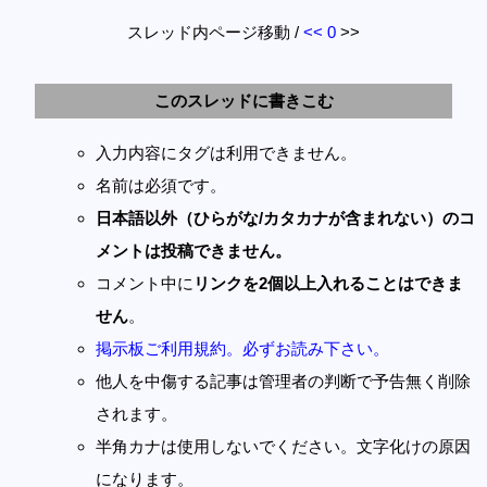
スレッド内ページ移動 /
<<
0
>>
このスレッドに書きこむ
入力内容にタグは利用できません。
名前は必須です。
日本語以外（ひらがな/カタカナが含まれない）のコ
メントは投稿できません。
コメント中に
リンクを2個以上入れることはできま
せん
。
掲示板ご利用規約。必ずお読み下さい。
他人を中傷する記事は管理者の判断で予告無く削除
されます。
半角カナは使用しないでください。文字化けの原因
になります。