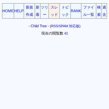
新規
新
ツリ
スレ
トピ
ファイ
検
過
HOME
HELP
RANK
作成
着
ー
ッド
ック
ル一覧
索
去
-
Child Tree
-
(
RSS/SPAM 対応版
)
現在の閲覧数
43