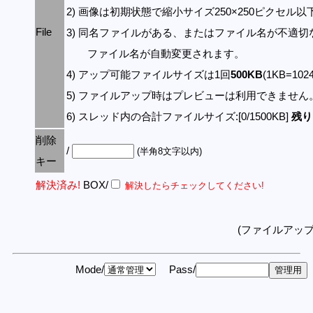
2) 画像は初期状態で縮小サイズ250×250ピクセル
File
3) 同名ファイルがある、またはファイル名が不適切
ファイル名が自動変更されます。
4) アップ可能ファイルサイズは1回
500KB
(1KB=10
5) ファイルアップ時はプレビューは利用できません
6) スレッド内の合計ファイルサイズ:[0/1500KB]
残り:
削除
/
(半角8文字以内)
キー
解決済み!
BOX/
解決したらチェックしてください!
(ファイルアッ
Mode/
Pass/