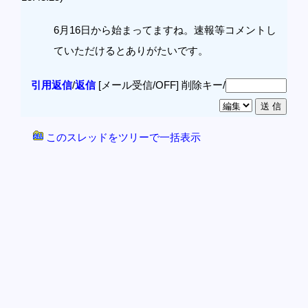
6月16日から始まってますね。速報等コメントし
ていただけるとありがたいです。
引用返信
/
返信
[メール受信/OFF]
削除キー/
このスレッドをツリーで一括表示