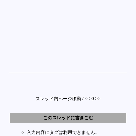
スレッド内ページ移動 / <<
0
>>
このスレッドに書きこむ
入力内容にタグは利用できません。