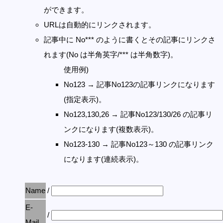
ができます。
URLは自動的にリンクされます。
記事中に No*** のように書くとその記事にリンクさ
れます(No は半角英字/*** は半角数字)。
使用例)
No123 → 記事No123の記事リンクになります
(指定表示)。
No123,130,26 → 記事No123/130/26 の記事リ
ンクになります(複数表示)。
No123-130 → 記事No123～130 の記事リンク
になります(連続表示)。
Name
/
E-
/
Mail