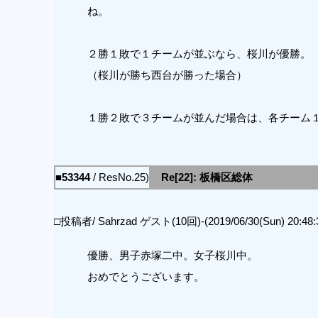
ね。
２勝１敗で１チームが並ぶなら、桜川が優勝。
（桜川が勝ち西台が勝った場合）
１勝２敗で３チームが並んだ場合は、各チーム
■53344
/ ResNo.25)
Re[22]: 板橋区総体
□投稿者/ Sahrzad ゲスト(10回)-(2019/06/30(Sun) 20:48:
優勝、男子赤塚二中。女子桜川中。
おめでとうございます。