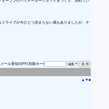
ドオープンのペリメーターショットをつくり、決めてい
るドライブが今ひとつ決まらない感もありましたが、チ
[メール受信/OFF]
削除キー/
▲
▼
■