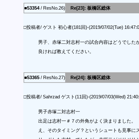
■53354
/ ResNo.26)
Re[23]: 板橋区総体
□投稿者/ ゲスト 初心者(181回)-(2019/07/02(Tue) 16:47:0
男子、赤塚二対志村一の試合内容はどうでした
良ければ教えてください。
■53365
/ ResNo.27)
Re[24]: 板橋区総体
□投稿者/ Sahrzad ゲスト(11回)-(2019/07/03(Wed) 21:40:
男子赤塚二対志村一
出足は志村一＃７の外角がよく決まりました。
え、そのタイミング？というシュートも見事に