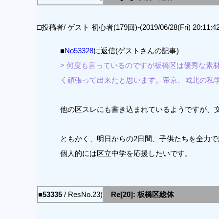
□投稿者/ ゲスト 初心者(179回)-(2019/06/28(Fri) 20:11:42
■
No53328
に返信(ゲストさんの記事)
> 何度も言っているのですが板橋区は優秀な素
く頑張って出来たと思います。帝京、城北の私
他の区スレにも書き込まれているようですが、
ともかく、明日からの2日間、子供たちを全力で
個人的には区立中学を応援したいです。
■53335
/ ResNo.23)
Re[20]: 板橋区総体