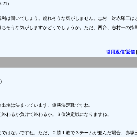
:21)
勝利は固いでしょう。崩れそうな気がしません。志村一対赤塚三は
勝ちそうな気がしますがどうでしょうか。ただ、西台、志村一の指
引用返信
/
返信
)
会出場は決まっています。優勝決定戦ですね。
て終わるか負けて終わるか。３位決定戦になりますね。
定ではないですね。ただ、２勝１敗で３チームが並んだ場合、赤塚