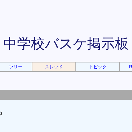
中学校バスケ掲示板
ツリー
スレッド
トピック
R
)