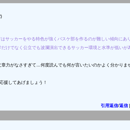
)
材はサッカーをやる特色が強くバスケ部を作るのが難しい傾向にあ
学だけでなく公立でも波瀾演出できるサッカー環境と水準が低いが
文章力がなさすぎて…何度読んでも何が言いたいのかよく分かりま
応援してあげましょう！
引用返信
/
返信