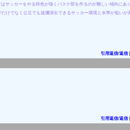
材はサッカーをやる特色が強くバスケ部を作るのが難しい傾向にあ
学だけでなく公立でも波瀾演出できるサッカー環境と水準が低いが
引用返信
/
返信
引用返信
/
返信