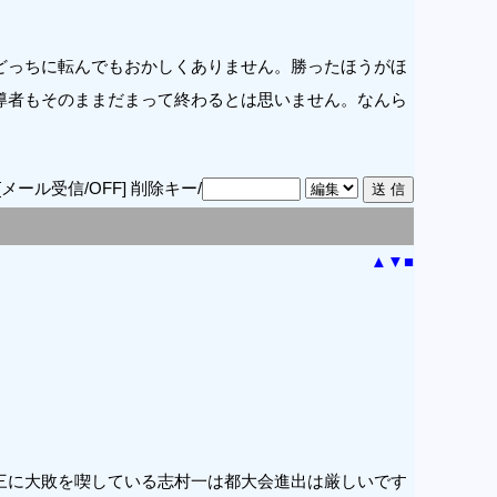
どっちに転んでもおかしくありません。勝ったほうがほ
導者もそのままだまって終わるとは思いません。なんら
[メール受信/OFF]
削除キー/
▲
▼
■
三に大敗を喫している志村一は都大会進出は厳しいです