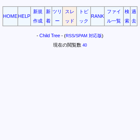
新規
新
ツリ
スレ
トピ
ファイ
検
過
HOME
HELP
RANK
作成
着
ー
ッド
ック
ル一覧
索
去
-
Child Tree
-
(
RSS/SPAM 対応版
)
現在の閲覧数
40