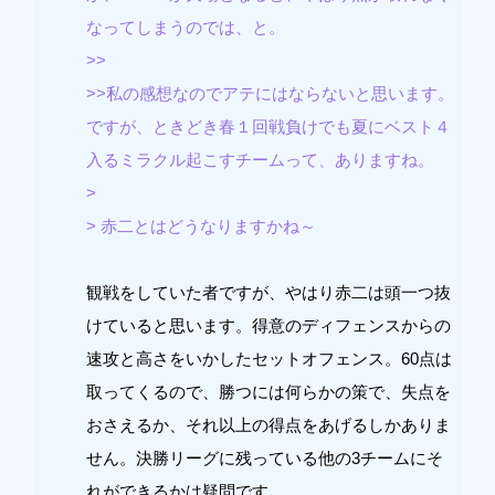
なってしまうのでは、と。
>>
>>私の感想なのでアテにはならないと思います。
ですが、ときどき春１回戦負けでも夏にベスト４
入るミラクル起こすチームって、ありますね。
>
> 赤二とはどうなりますかね～
観戦をしていた者ですが、やはり赤二は頭一つ抜
けていると思います。得意のディフェンスからの
速攻と高さをいかしたセットオフェンス。60点は
取ってくるので、勝つには何らかの策で、失点を
おさえるか、それ以上の得点をあげるしかありま
せん。決勝リーグに残っている他の3チームにそ
れができるかは疑問です。