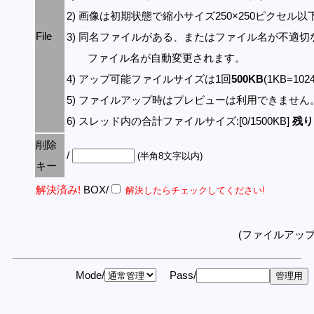
2) 画像は初期状態で縮小サイズ250×250ピクセル
File
3) 同名ファイルがある、またはファイル名が不適切
ファイル名が自動変更されます。
4) アップ可能ファイルサイズは1回
500KB
(1KB=10
5) ファイルアップ時はプレビューは利用できません
6) スレッド内の合計ファイルサイズ:[0/1500KB]
残り:
削除
/
(半角8文字以内)
キー
解決済み!
BOX/
解決したらチェックしてください!
(ファイルアッ
Mode/
Pass/