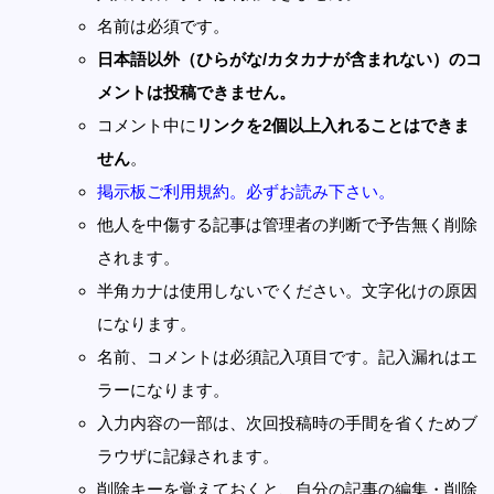
名前は必須です。
日本語以外（ひらがな/カタカナが含まれない）のコ
メントは投稿できません。
コメント中に
リンクを2個以上入れることはできま
せん
。
掲示板ご利用規約。必ずお読み下さい。
他人を中傷する記事は管理者の判断で予告無く削除
されます。
半角カナは使用しないでください。文字化けの原因
になります。
名前、コメントは必須記入項目です。記入漏れはエ
ラーになります。
入力内容の一部は、次回投稿時の手間を省くためブ
ラウザに記録されます。
削除キーを覚えておくと、自分の記事の編集・削除