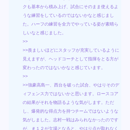
クも基本から積み上げ、試合にそのまま使えるよ
うな練習をしているのではないかなと感じまし
た。ハーフの練習を全力でやっている姿が素晴ら
しいなと感じました。
>>
>>羨ましいほどにスタッフが充実しているように
見えますが、ヘッドコーチとして指揮をとる方が
変わったのではないかなと感じています。
>>
>>強豪高島一、西台を破った試合、やはりそのデ
ィフェンス力ではないかと思います。ロースコア
の結果がそれを物語るような気がします。ただ
し、爆発的な得点力を持つチームではないような
気がしました。志村一戦はみられなかったのです
が、＃１２が欠場となると、やはり点が取れなく