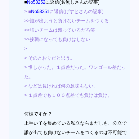
■
No53252
に返信(名無しさんの記事)
> ■
No53251
に返信(げすとさんの記事)
>>誰が出ようと負けないチームをつくる
>>強いチームは残っているだろ笑
>>接戦になっても負けはしない
>
> そのとおりだと思う。
> 惜しかった。１点差だった。ワンゴール差だっ
た。
> などは負ければ何の意味もない。
> １点差でも１００点差でも負けは負け。
何様ですか？
上手い子を集めている私立ならまだしも、公立で
誰が出ても負けないチームをつくるのは不可能で