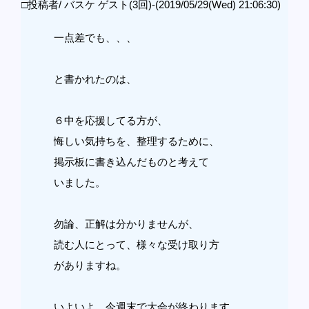
□投稿者/ バスケ ゲスト(3回)-(2019/05/29(Wed) 21:06:30)
一点差でも、、、
と書かれたのは、
６中を応援してる方が、
悔しい気持ちを、整理するために、
掲示板に書き込んだものと考えて
いました。
勿論、正解は分かりませんが、
読む人にとって、様々な受け取り方
がありますね。
いよいよ、今週末で大会が終わります。