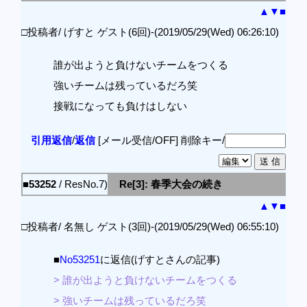
▲
▼
■
□投稿者/ げすと ゲスト(6回)-(2019/05/29(Wed) 06:26:10)
誰が出ようと負けないチームをつくる
強いチームは残っているだろ笑
接戦になっても負けはしない
引用返信
/
返信
[メール受信/OFF]
削除キー/
■53252
/ ResNo.7)
Re[3]: 春季大会の続き
▲
▼
■
□投稿者/ 名無し ゲスト(3回)-(2019/05/29(Wed) 06:55:10)
■
No53251
に返信(げすとさんの記事)
> 誰が出ようと負けないチームをつくる
> 強いチームは残っているだろ笑