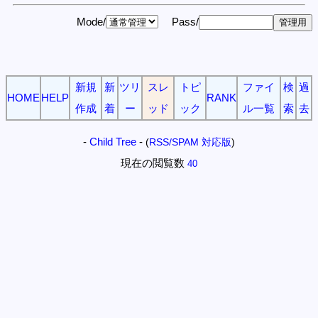
Mode/
Pass/
新規
新
ツリ
スレ
トピ
ファイ
検
過
HOME
HELP
RANK
作成
着
ー
ッド
ック
ル一覧
索
去
-
Child Tree
-
(
RSS/SPAM 対応版
)
現在の閲覧数
40