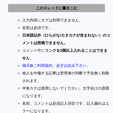
このスレッドに書きこむ
入力内容にタグは利用できません。
名前は必須です。
日本語以外（ひらがな/カタカナが含まれない）のコ
メントは投稿できません。
コメント中に
リンクを2個以上入れることはできま
せん
。
掲示板ご利用規約。必ずお読み下さい。
他人を中傷する記事は管理者の判断で予告無く削除
されます。
半角カナは使用しないでください。文字化けの原因
になります。
名前、コメントは必須記入項目です。記入漏れはエ
ラーになります。