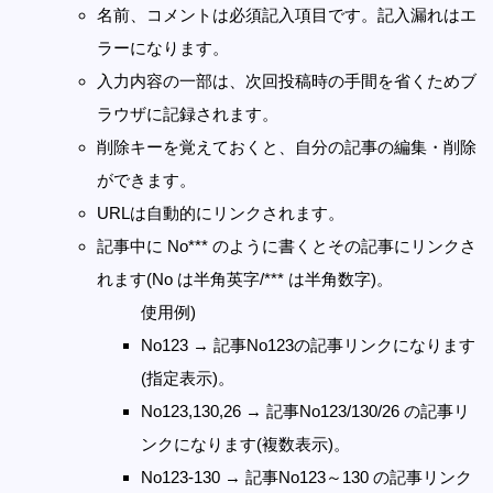
名前、コメントは必須記入項目です。記入漏れはエ
ラーになります。
入力内容の一部は、次回投稿時の手間を省くためブ
ラウザに記録されます。
削除キーを覚えておくと、自分の記事の編集・削除
ができます。
URLは自動的にリンクされます。
記事中に No*** のように書くとその記事にリンクさ
れます(No は半角英字/*** は半角数字)。
使用例)
No123 → 記事No123の記事リンクになります
(指定表示)。
No123,130,26 → 記事No123/130/26 の記事リ
ンクになります(複数表示)。
No123-130 → 記事No123～130 の記事リンク