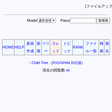
(ファイルアッ
Mode/
Pass/
新規
新
ツリ
スレ
トピ
ファイ
検
過
HOME
HELP
RANK
作成
着
ー
ッド
ック
ル一覧
索
去
-
Child Tree
-
(
RSS/SPAM 対応版
)
現在の閲覧数
46