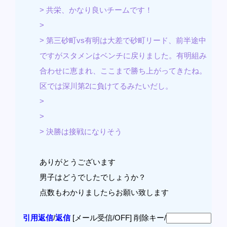
> 共栄、かなり良いチームです！
>
> 第三砂町vs有明は大差で砂町リード、前半途中
ですがスタメンはベンチに戻りました。有明組み
合わせに恵まれ、ここまで勝ち上がってきたね。
区では深川第2に負けてるみたいだし。
>
>
> 決勝は接戦になりそう
ありがとうございます
男子はどうでしたでしょうか？
点数もわかりましたらお願い致します
引用返信
/
返信
[メール受信/OFF]
削除キー/