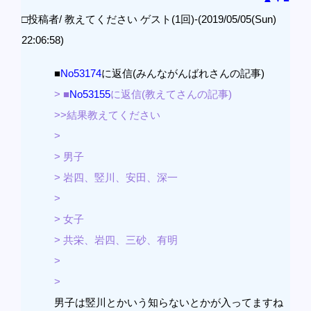
□投稿者/ 教えてください ゲスト(1回)-(2019/05/05(Sun)
22:06:58)
■
No53174
に返信(みんながんばれさんの記事)
> ■
No53155
に返信(教えてさんの記事)
>>結果教えてください
>
> 男子
> 岩四、竪川、安田、深一
>
> 女子
> 共栄、岩四、三砂、有明
>
>
男子は竪川とかいう知らないとかが入ってますね