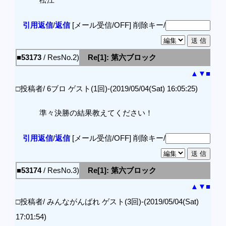
引用返信
/
返信
[メール受信/OFF]
削除キー/
■53173
/ ResNo.2)
Re[1]: 第六ブロック
▲
▼
■
□投稿者/ 6ブロ ゲスト(1回)-(2019/05/04(Sat) 16:05:25)
準々決勝の結果教えてください！
引用返信
/
返信
[メール受信/OFF]
削除キー/
■53174
/ ResNo.3)
Re[1]: 第六ブロック
▲
▼
■
□投稿者/ みんながんばれ ゲスト(3回)-(2019/05/04(Sat)
17:01:54)