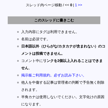
スレッド内ページ移動 / <<
0
|
1
>>
このスレッドに書きこむ
入力内容にタグは利用できません。
名前は必須です。
日本語以外（ひらがな/カタカナが含まれない）のコ
メントは投稿できません。
コメント中に
リンクを2個以上入れることはできま
せん
。
掲示板ご利用規約。必ずお読み下さい。
他人を中傷する記事は管理者の判断で予告無く削除
されます。
半角カナは使用しないでください。文字化けの原因
になります。