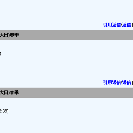
引用返信
/
返信
川/大田)春季
)
引用返信
/
返信
川/大田)春季
:39)