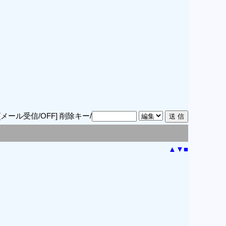
[メール受信/OFF]
削除キー/
▲
▼
■