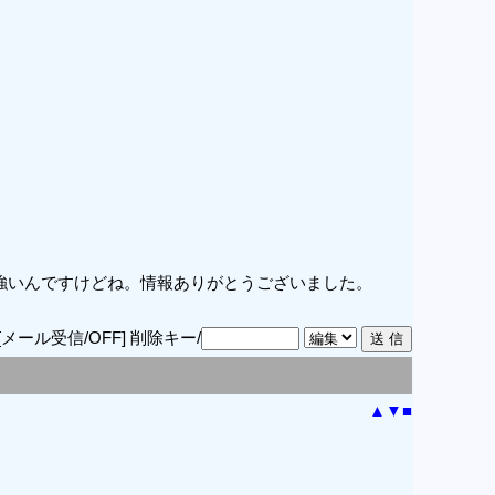
強いんですけどね。情報ありがとうございました。
[メール受信/OFF]
削除キー/
▲
▼
■