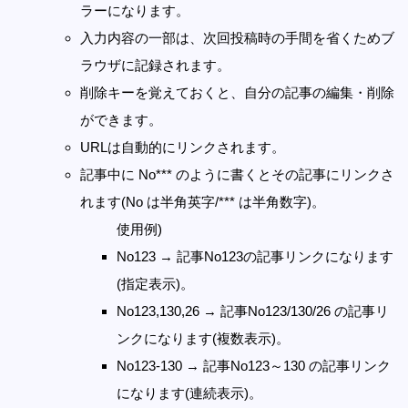
ラーになります。
入力内容の一部は、次回投稿時の手間を省くためブ
ラウザに記録されます。
削除キーを覚えておくと、自分の記事の編集・削除
ができます。
URLは自動的にリンクされます。
記事中に No*** のように書くとその記事にリンクさ
れます(No は半角英字/*** は半角数字)。
使用例)
No123 → 記事No123の記事リンクになります
(指定表示)。
No123,130,26 → 記事No123/130/26 の記事リ
ンクになります(複数表示)。
No123-130 → 記事No123～130 の記事リンク
になります(連続表示)。