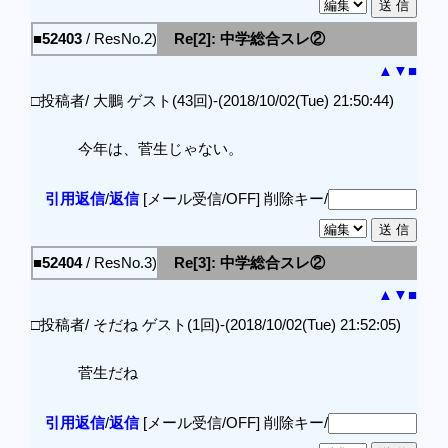
■52403
/ ResNo.2)
Re[2]: 中学総合スレ②
▲
▼
■
□投稿者/ 大鵬 ゲスト(43回)-(2018/10/02(Tue) 21:50:44)
今年は、菅生じゃない。
引用返信
/
返信
[メール受信/OFF]
削除キー/
■52404
/ ResNo.3)
Re[3]: 中学総合スレ②
▲
▼
■
□投稿者/ そだね ゲスト(1回)-(2018/10/02(Tue) 21:52:05)
菅生だね
引用返信
/
返信
[メール受信/OFF]
削除キー/