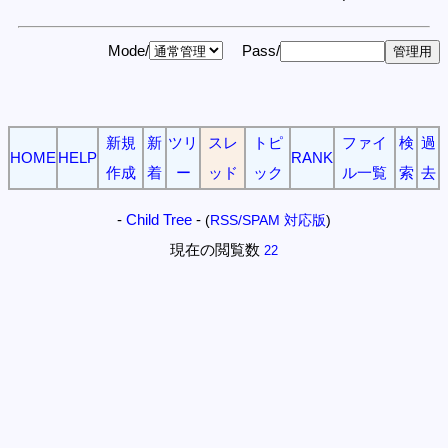
Mode/
Pass/
新規
新
ツリ
スレ
トピ
ファイ
検
過
HOME
HELP
RANK
作成
着
ー
ッド
ック
ル一覧
索
去
-
Child Tree
-
(
RSS/SPAM 対応版
)
現在の閲覧数
22