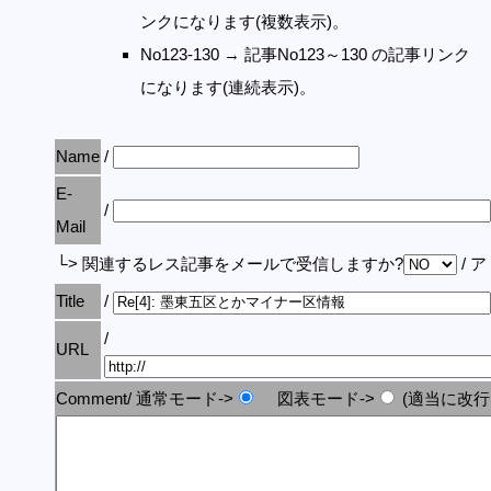
ンクになります(複数表示)。
No123-130 → 記事No123～130 の記事リンク
になります(連続表示)。
Name
/
E-
/
Mail
└> 関連するレス記事をメールで受信しますか?
/ 
Title
/
/
URL
Comment/ 通常モード->
図表モード->
(適当に改行