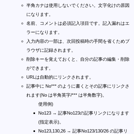
半角カナは使用しないでください。文字化けの原因
になります。
名前、コメントは必須記入項目です。記入漏れはエ
ラーになります。
入力内容の一部は、次回投稿時の手間を省くためブ
ラウザに記録されます。
削除キーを覚えておくと、自分の記事の編集・削除
ができます。
URLは自動的にリンクされます。
記事中に No*** のように書くとその記事にリンクさ
れます(No は半角英字/*** は半角数字)。
使用例)
No123 → 記事No123の記事リンクになります
(指定表示)。
No123,130,26 → 記事No123/130/26 の記事リ