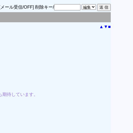
[メール受信/OFF]
削除キー/
▲
▼
■
も期待しています。