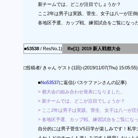
新チームでは、どこが注目でしょうか？
ここ2年は男子は実践、菅生、女子は八一が圧
各地区予選、カップ戦、練習試合をご覧になっ
■53538
/ ResNo.1)
Re[1]: 2019 新人戦都大会
□投稿者/ きゃん ゲスト(1回)-(2019/11/07(Thu) 15:05:55)
■
No53537
に返信(バスケファンさんの記事)
> 都大会の組み合わせ発表になりました。
> 新チームでは、どこが注目でしょうか？
> ここ2年は男子は実践、菅生、女子は八一が
> 各地区予選、カップ戦、練習試合をご覧にな
自分的には男子菅生VS日学が楽しみです！私学
うね！どのチームも楽しみです！怪我しないよ