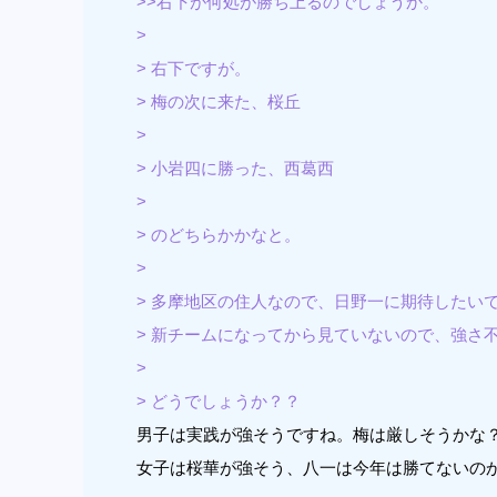
>>右下が何処が勝ち上るのでしょうか。
>
> 右下ですが。
> 梅の次に来た、桜丘
>
> 小岩四に勝った、西葛西
>
> のどちらかかなと。
>
> 多摩地区の住人なので、日野一に期待したい
> 新チームになってから見ていないので、強さ
>
> どうでしょうか？？
男子は実践が強そうですね。梅は厳しそうかな
女子は桜華が強そう、八一は今年は勝てないの