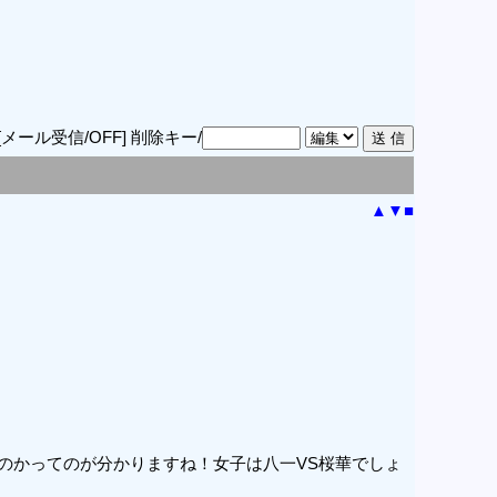
[メール受信/OFF]
削除キー/
▲
▼
■
のかってのが分かりますね！女子は八一VS桜華でしょ