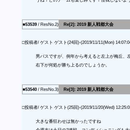
■53539
/ ResNo.2)
Re[2]: 2019 新人戦都大会
□投稿者/ ゲスト ゲスト(24回)-(2019/11/11(Mon) 14:07:0
男バスですが、例年から考えると左上が梅丘、
右下が何処が勝ち上るのでしょうか。
■53540
/ ResNo.3)
Re[3]: 2019 新人戦都大会
□投稿者/ ゲスト ゲスト(25回)-(2019/11/20(Wed) 12:25:0
大きな番狂わせは無かったですね
今週末は土日の2連戦。コンディショニングも