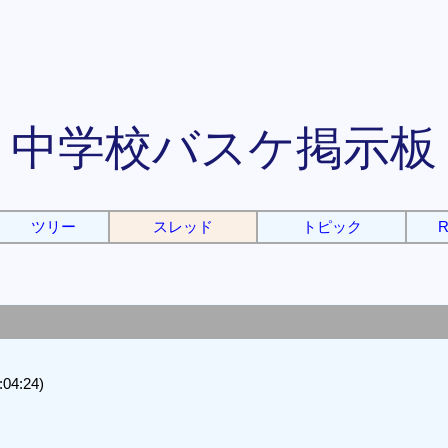
中学校バスケ掲示板
ツリー
スレッド
トピック
R
4:24)