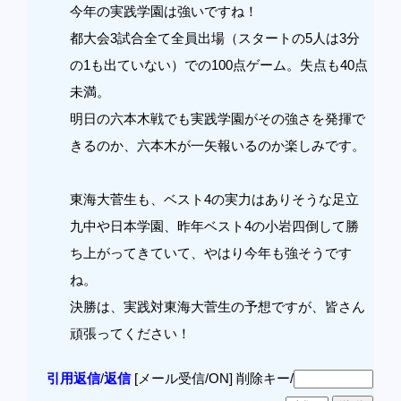
今年の実践学園は強いですね！
都大会3試合全て全員出場（スタートの5人は3分
の1も出ていない）での100点ゲーム。失点も40点
未満。
明日の六本木戦でも実践学園がその強さを発揮で
きるのか、六本木が一矢報いるのか楽しみです。
東海大菅生も、ベスト4の実力はありそうな足立
九中や日本学園、昨年ベスト4の小岩四倒して勝
ち上がってきていて、やはり今年も強そうです
ね。
決勝は、実践対東海大菅生の予想ですが、皆さん
頑張ってください！
引用返信
/
返信
[メール受信/ON]
削除キー/