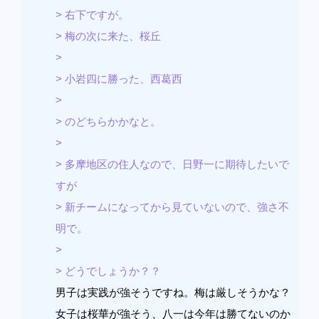
> 右下ですが。
> 梅の次に来た、桜丘
>
> 小岩四に勝った、西葛西
>
> のどちらかかなと。
>
> 多摩地区の住人なので、日野一に期待したいで
すが
> 新チームになってから見ていないので、強さ不
明で。
>
> どうでしょうか？？
男子は実践が強そうですね。梅は厳しそうかな？
女子は桜華が強そう、八一は今年は勝てないのか