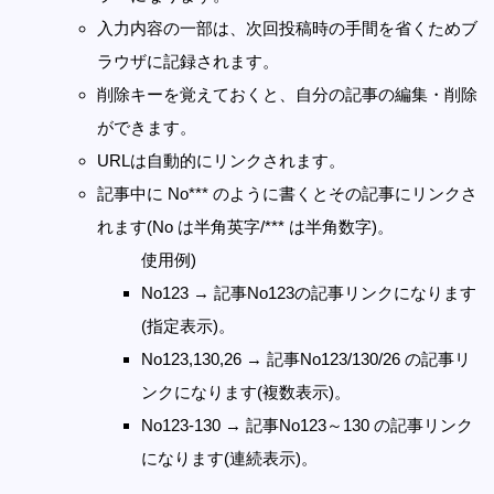
入力内容の一部は、次回投稿時の手間を省くためブ
ラウザに記録されます。
削除キーを覚えておくと、自分の記事の編集・削除
ができます。
URLは自動的にリンクされます。
記事中に No*** のように書くとその記事にリンクさ
れます(No は半角英字/*** は半角数字)。
使用例)
No123 → 記事No123の記事リンクになります
(指定表示)。
No123,130,26 → 記事No123/130/26 の記事リ
ンクになります(複数表示)。
No123-130 → 記事No123～130 の記事リンク
になります(連続表示)。