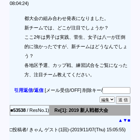
08:04:24)
都大会の組み合わせ発表になりました。
新チームでは、どこが注目でしょうか？
ここ2年は男子は実践、菅生、女子は八一が圧倒
的に強かったですが、新チームはどうなんでしょ
う？
各地区予選、カップ戦、練習試合をご覧になった
方、注目チーム教えてください。
引用返信
/
返信
[メール受信/OFF]
削除キー/
■53538
/ ResNo.1)
Re[1]: 2019 新人戦都大会
▲
▼
■
□投稿者/ きゃん ゲスト(1回)-(2019/11/07(Thu) 15:05:55)