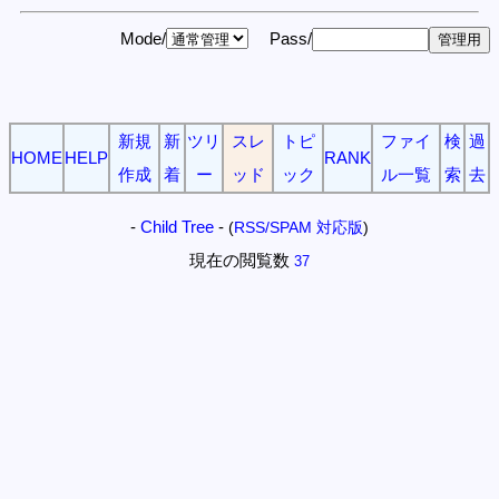
Mode/
Pass/
新規
新
ツリ
スレ
トピ
ファイ
検
過
HOME
HELP
RANK
作成
着
ー
ッド
ック
ル一覧
索
去
-
Child Tree
-
(
RSS/SPAM 対応版
)
現在の閲覧数
37