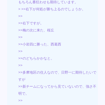
もちろん番狂わせも期待しています。
> >>右下が何処が勝ち上るのでしょうか。
>>
>>右下ですが。
>>梅の次に来た、桜丘
>>
>>小岩四に勝った、西葛西
>>
>>のどちらかかなと。
>>
>>多摩地区の住人なので、日野一に期待したいで
すが
>>新チームになってから見ていないので、強さ不
明で。
>>