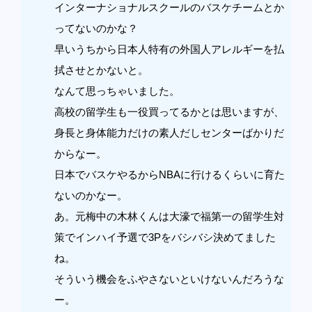
インターナショナルスクールのバスケチームとか
ってないのかな？
早いうちから日本人特有の外国人アレルギーを払
拭させとかないと。
なんて思っちゃいました。
高校の留学生も一役買ってるかとは思いますが、
身長と身体能力だけの素人だしセンターばかりだ
からなー。
日本でバスケやるからNBAに行けるくらいに育た
ないのかなー。
あ。元梅中の木林くんは大濠で福第一の留学生対
策でインハイ予選で3Pをバシバシ決めてました
ね。
そういう機会をふやさないといけないんだろうな
ー。