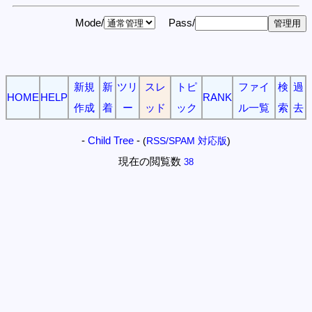
Mode/
Pass/
新規
新
ツリ
スレ
トピ
ファイ
検
過
HOME
HELP
RANK
作成
着
ー
ッド
ック
ル一覧
索
去
-
Child Tree
-
(
RSS/SPAM 対応版
)
現在の閲覧数
38