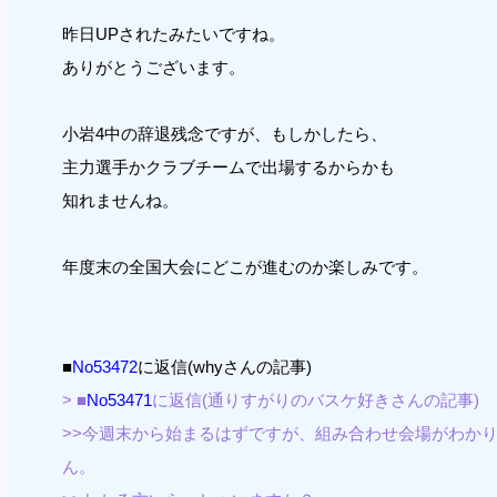
昨日UPされたみたいですね。
ありがとうございます。
小岩4中の辞退残念ですが、もしかしたら、
主力選手かクラブチームで出場するからかも
知れませんね。
年度末の全国大会にどこが進むのか楽しみです。
■
No53472
に返信(whyさんの記事)
> ■
No53471
に返信(通りすがりのバスケ好きさんの記事)
>>今週末から始まるはずですが、組み合わせ会場がわか
ん。