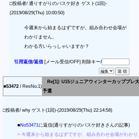
□投稿者/ 通りすがりのバスケ好き ゲスト(1回)-
(2019/08/29(Thu) 10:00:50)
今週末から始まるはずですが、組み合わせ会場が
わかりません。
わかる方いらっしゃいますか？
引用返信
/
返信
[メール受信/OFF]
削除キー/
Re[1]: U15ジュニアウィンターカッププレ
■53472
/ ResNo.1)
予選
□投稿者/ why ゲスト(1回)-(2019/08/29(Thu) 22:14:58)
■
No53471
に返信(通りすがりのバスケ好きさんの記事)
> 今週末から始まるはずですが、組み合わせ会場がわかり