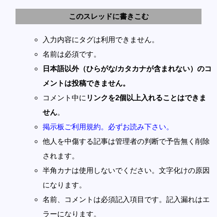
このスレッドに書きこむ
入力内容にタグは利用できません。
名前は必須です。
日本語以外（ひらがな/カタカナが含まれない）のコ
メントは投稿できません。
コメント中に
リンクを2個以上入れることはできま
せん
。
掲示板ご利用規約。必ずお読み下さい。
他人を中傷する記事は管理者の判断で予告無く削除
されます。
半角カナは使用しないでください。文字化けの原因
になります。
名前、コメントは必須記入項目です。記入漏れはエ
ラーになります。