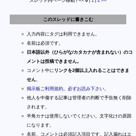
スレッド内ページ移動 / <<
0
|
1
|
2
>>
このスレッドに書きこむ
入力内容にタグは利用できません。
名前は必須です。
日本語以外（ひらがな/カタカナが含まれない）のコ
メントは投稿できません。
コメント中に
リンクを2個以上入れることはできま
せん
。
掲示板ご利用規約。必ずお読み下さい。
他人を中傷する記事は管理者の判断で予告無く削除
されます。
半角カナは使用しないでください。文字化けの原因
になります。
名前、コメントは必須記入項目です。記入漏れはエ