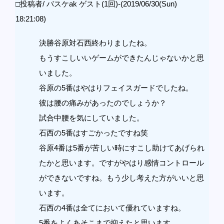
□投稿者/ バスケak ゲスト(1回)-(2019/06/30(Sun)
18:21:08)
決勝谷原対石西終わりましたね。
もうすこしいいゲームができたんじゃないかと思
いました。
谷原の5番はやはりフェイスガードでしたね。
彼は腰の痛みがあったのでしょうか？
試合中腰を気にしていました。
石西の5番はすごかったですね笑
谷原4番は5番が苦しい時にすこし助けてあげられ
たかと思います。ですがやはり感情コントロール
ができないですね。もう少し考えた方がいいと思
います。
石西の4番は全てにおいて優れていますね。
5番をよくあそこまで抑えたと思います。