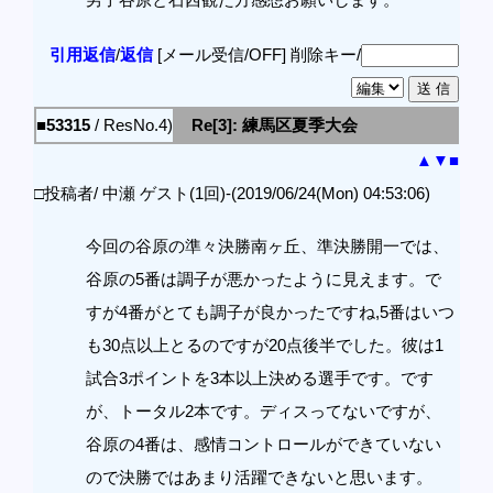
引用返信
/
返信
[メール受信/OFF]
削除キー/
■53315
/ ResNo.4)
Re[3]: 練馬区夏季大会
▲
▼
■
□投稿者/ 中瀬 ゲスト(1回)-(2019/06/24(Mon) 04:53:06)
今回の谷原の準々決勝南ヶ丘、準決勝開一では、
谷原の5番は調子が悪かったように見えます。で
すが4番がとても調子が良かったですね,5番はいつ
も30点以上とるのですが20点後半でした。彼は1
試合3ポイントを3本以上決める選手です。です
が、トータル2本です。ディスってないですが、
谷原の4番は、感情コントロールができていない
ので決勝ではあまり活躍できないと思います。