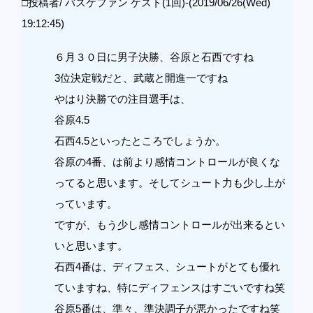
□投稿者/ バスケファン ゲスト(1回)-(2019/06/26(Wed)
19:12:45)
６月３０日に男子決勝、谷原と石西ですね
3位決定戦だと、武蔵と開進一ですね
やはり決勝での注目選手は、
谷原4.5
石西4.5といったところでしょうか。
谷原の4番、は前より感情コントロールが良くな
ってると思います。そしてシュート力も少し上が
っています。
ですが、もう少し感情コントロールが出来るとい
いと思います。
石西4番は、ディフェス、シュートがとても優れ
ていますね、特にディフェンスはすごいですね笑
谷原5番は、準々、準決調子が悪かったですね笑