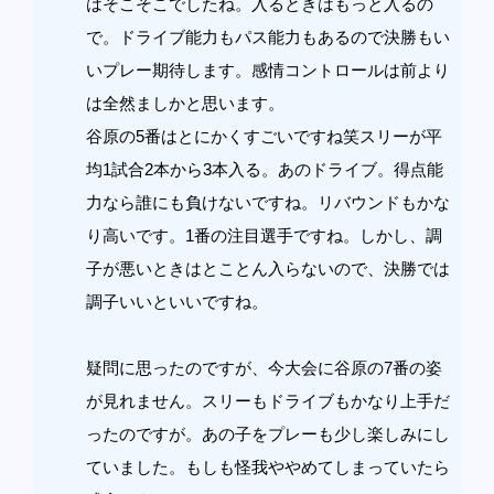
はそこそこでしたね。入るときはもっと入るの
で。ドライブ能力もパス能力もあるので決勝もい
いプレー期待します。感情コントロールは前より
は全然ましかと思います。
谷原の5番はとにかくすごいですね笑スリーが平
均1試合2本から3本入る。あのドライブ。得点能
力なら誰にも負けないですね。リバウンドもかな
り高いです。1番の注目選手ですね。しかし、調
子が悪いときはとことん入らないので、決勝では
調子いいといいですね。
疑問に思ったのですが、今大会に谷原の7番の姿
が見れません。スリーもドライブもかなり上手だ
ったのですが。あの子をプレーも少し楽しみにし
ていました。もしも怪我ややめてしまっていたら