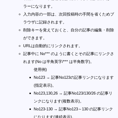
ラーになります。
入力内容の一部は、次回投稿時の手間を省くためブ
ラウザに記録されます。
削除キーを覚えておくと、自分の記事の編集・削除
ができます。
URLは自動的にリンクされます。
記事中に No*** のように書くとその記事にリンクさ
れます(No は半角英字/*** は半角数字)。
使用例)
No123 → 記事No123の記事リンクになります
(指定表示)。
No123,130,26 → 記事No123/130/26 の記事リ
ンクになります(複数表示)。
No123-130 → 記事No123～130 の記事リンク
になります(連続表示)。