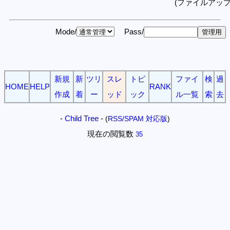
(ファイルアッ
Mode/
Pass/
新規
新
ツリ
スレ
トピ
ファイ
検
過
HOME
HELP
RANK
作成
着
ー
ッド
ック
ル一覧
索
去
-
Child Tree
-
(
RSS/SPAM 対応版
)
現在の閲覧数
35