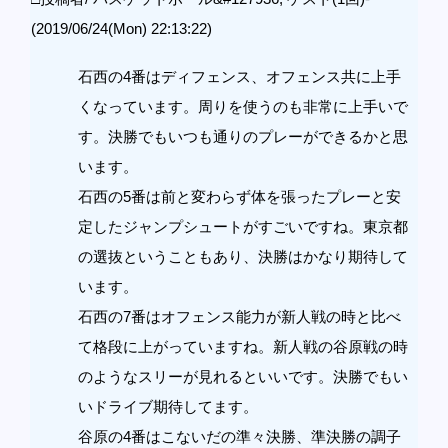
(2019/06/24(Mon) 22:13:22)
石西の4番はディフェンス、オフェンス共に上手
くなっています。周りを使うのも非常に上手いで
す。決勝でもいつも通りのプレーができるかと思
います。
石西の5番は前と変わらず体を張ったプレーと安
定したジャンプシュートがすごいですね。東京都
の選抜ということもあり、決勝はかなり期待して
います。
石西の7番はオフェンス能力が新人戦の時と比べ
て格段に上がっていますね。新人戦の谷原戦の時
のようなスリーが見れるといいです。決勝でもい
いドライブ期待してます。
谷原の4番はこないだの準々決勝、準決勝の調子