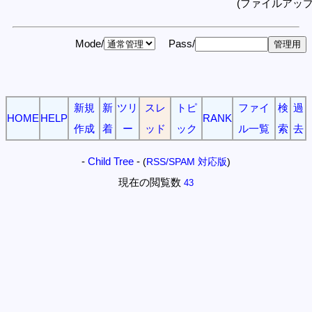
(ファイルアッ
Mode/
Pass/
新規
新
ツリ
スレ
トピ
ファイ
検
過
HOME
HELP
RANK
作成
着
ー
ッド
ック
ル一覧
索
去
-
Child Tree
-
(
RSS/SPAM 対応版
)
現在の閲覧数
43