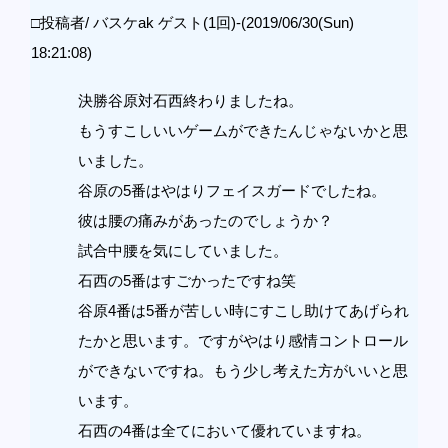
□投稿者/ バスケak ゲスト(1回)-(2019/06/30(Sun)
18:21:08)
決勝谷原対石西終わりましたね。
もうすこしいいゲームができたんじゃないかと思
いました。
谷原の5番はやはりフェイスガードでしたね。
彼は腰の痛みがあったのでしょうか？
試合中腰を気にしていました。
石西の5番はすごかったですね笑
谷原4番は5番が苦しい時にすこし助けてあげられ
たかと思います。ですがやはり感情コントロール
ができないですね。もう少し考えた方がいいと思
います。
石西の4番は全てにおいて優れていますね。