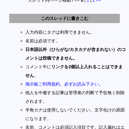
スレッド内ページ移動 / <<
0
|
1
|
2
>>
このスレッドに書きこむ
入力内容にタグは利用できません。
名前は必須です。
日本語以外（ひらがな/カタカナが含まれない）のコ
メントは投稿できません。
コメント中に
リンクを2個以上入れることはできま
せん
。
掲示板ご利用規約。必ずお読み下さい。
他人を中傷する記事は管理者の判断で予告無く削除
されます。
半角カナは使用しないでください。文字化けの原因
になります。
名前、コメントは必須記入項目です。記入漏れはエ