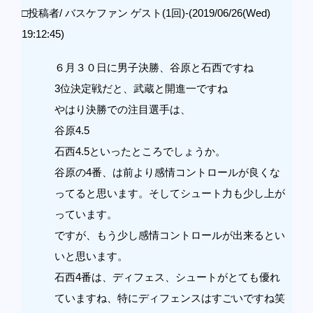
□投稿者/ バスケファン ゲスト(1回)-(2019/06/26(Wed)
19:12:45)
６月３０日に男子決勝、谷原と石西ですね
3位決定戦だと、武蔵と開進一ですね
やはり決勝での注目選手は、
谷原4.5
石西4.5といったところでしょうか。
谷原の4番、は前より感情コントロールが良くな
ってると思います。そしてシュート力も少し上が
っています。
ですが、もう少し感情コントロールが出来るとい
いと思います。
石西4番は、ディフェス、シュートがとても優れ
ていますね、特にディフェンスはすごいですね笑