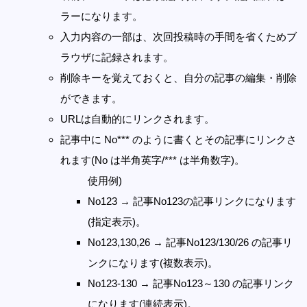
ラーになります。
入力内容の一部は、次回投稿時の手間を省くためブ
ラウザに記録されます。
削除キーを覚えておくと、自分の記事の編集・削除
ができます。
URLは自動的にリンクされます。
記事中に No*** のように書くとその記事にリンクさ
れます(No は半角英字/*** は半角数字)。
使用例)
No123 → 記事No123の記事リンクになります
(指定表示)。
No123,130,26 → 記事No123/130/26 の記事リ
ンクになります(複数表示)。
No123-130 → 記事No123～130 の記事リンク
になります(連続表示)。