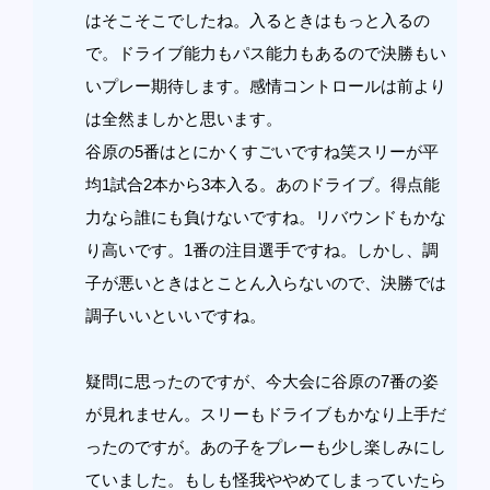
はそこそこでしたね。入るときはもっと入るの
で。ドライブ能力もパス能力もあるので決勝もい
いプレー期待します。感情コントロールは前より
は全然ましかと思います。
谷原の5番はとにかくすごいですね笑スリーが平
均1試合2本から3本入る。あのドライブ。得点能
力なら誰にも負けないですね。リバウンドもかな
り高いです。1番の注目選手ですね。しかし、調
子が悪いときはとことん入らないので、決勝では
調子いいといいですね。
疑問に思ったのですが、今大会に谷原の7番の姿
が見れません。スリーもドライブもかなり上手だ
ったのですが。あの子をプレーも少し楽しみにし
ていました。もしも怪我ややめてしまっていたら