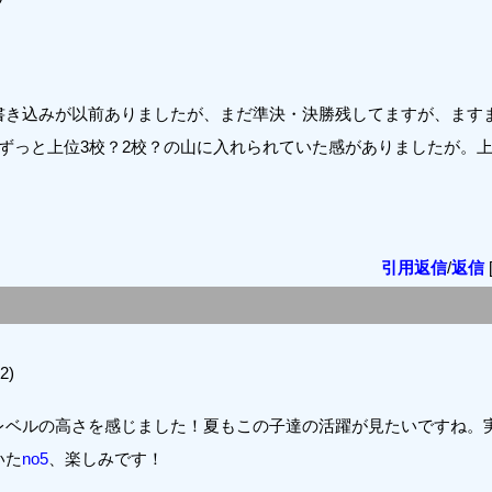
書き込みが以前ありましたが、まだ準決・決勝残してますが、ます
ずっと上位3校？2校？の山に入れられていた感がありましたが。上
引用返信
/
返信
2)
レベルの高さを感じました！夏もこの子達の活躍が見たいですね。
いた
no5
、楽しみです！