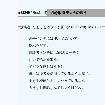
■53249
/ ResNo.4)
Re[4]: 春季大会の続き
□投稿者/ たまっこ ゲスト(1回)-(2019/05/28(Tue) 06:56:2
選手ベンチにはHC、ACがいて
指示をだす。
保護者ベンチにはSRのコーチ？
がいて指示を出す。
イビツな感じはするし
選手は後者を信用しているような感じ。
まぁ学校側と上手くやっているなら
大きなお世話なんでしょうけどね。