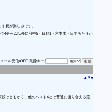
ます夏が楽しみです。
位4チーム以外に府中5・日野1・六本木・日学あたりが
[メール受信/OFF]
削除キー/
▲
▼
■
実践はともかく、他のベスト4とは普通に渡り合える選