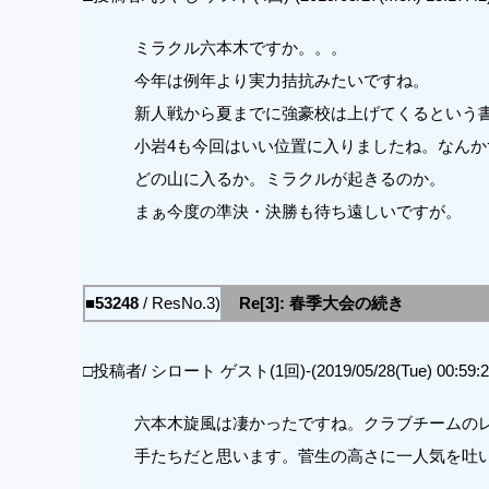
ミラクル六本木ですか。。。
今年は例年より実力拮抗みたいですね。
新人戦から夏までに強豪校は上げてくるという
小岩4も今回はいい位置に入りましたね。なんか
どの山に入るか。ミラクルが起きるのか。
まぁ今度の準決・決勝も待ち遠しいですが。
■53248
/ ResNo.3)
Re[3]: 春季大会の続き
□投稿者/ シロート ゲスト(1回)-(2019/05/28(Tue) 00:59:2
六本木旋風は凄かったですね。クラブチームの
手たちだと思います。菅生の高さに一人気を吐