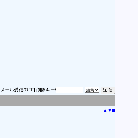
[メール受信/OFF]
削除キー/
▲
▼
■