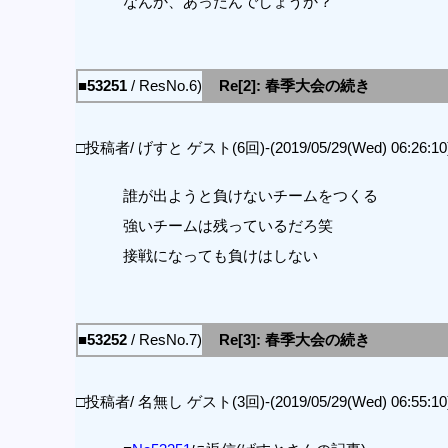
なんか、あったんでしょうか？
■53251
/ ResNo.6)
Re[2]: 春季大会の続き
□投稿者/ げすと ゲスト(6回)-(2019/05/29(Wed) 06:26:10
誰が出ようと負けないチームをつくる
強いチームは残っているだろ笑
接戦になっても負けはしない
■53252
/ ResNo.7)
Re[3]: 春季大会の続き
□投稿者/ 名無し ゲスト(3回)-(2019/05/29(Wed) 06:55:10