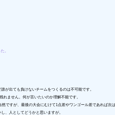
った。
で誰が出ても負けないチームをつくるのは不可能です。
は残れません。何が言いたいのか理解不能です。
は当然ですが、最後の大会にむけて1点差やワンゴール差であれば次
いし、人としてどうかと思いますが。