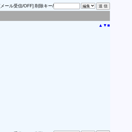
[メール受信/OFF]
削除キー/
▲
▼
■