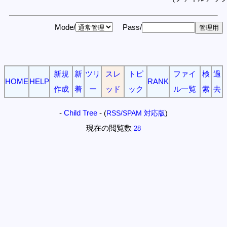
Mode/
Pass/
新規
新
ツリ
スレ
トピ
ファイ
検
過
HOME
HELP
RANK
作成
着
ー
ッド
ック
ル一覧
索
去
-
Child Tree
-
(
RSS/SPAM 対応版
)
現在の閲覧数
28