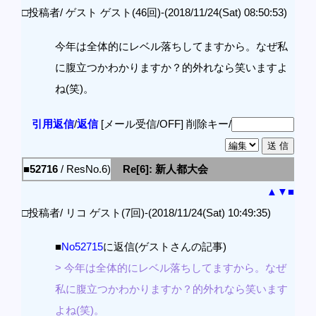
□投稿者/ ゲスト ゲスト(46回)-(2018/11/24(Sat) 08:50:53)
今年は全体的にレベル落ちしてますから。なぜ私
に腹立つかわかりますか？的外れなら笑いますよ
ね(笑)。
引用返信
/
返信
[メール受信/OFF]
削除キー/
■52716
/ ResNo.6)
Re[6]: 新人都大会
▲
▼
■
□投稿者/ リコ ゲスト(7回)-(2018/11/24(Sat) 10:49:35)
■
No52715
に返信(ゲストさんの記事)
> 今年は全体的にレベル落ちしてますから。なぜ
私に腹立つかわかりますか？的外れなら笑います
よね(笑)。