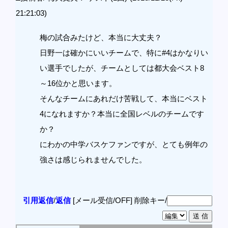
21:21:03)
梅の試合みたけど、本当に大丈夫？
日野一は確かにいいチームで、特に#4はかなりい
い選手でしたが、チームとしては都大会ベスト8
～16位かと思います。
そんなチームにあれだけ苦戦して、本当にベスト
4になれますか？本当に全国レベルのチームです
か？
にわかの中学バスケファンですが、とても例年の
強さは感じられませんでした。
引用返信
/
返信
[メール受信/OFF]
削除キー/