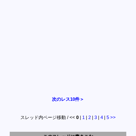
次のレス10件＞
スレッド内ページ移動 / <<
0
|
1
|
2
|
3
|
4
|
5
>>