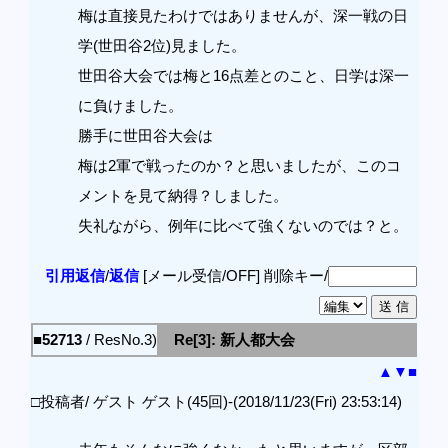
梅は直接見たわけではありませんが、深一戦の日
学(世田谷2位)見ました。
世田谷大会では梅と16点差とのこと、日学は深一
に負けました。
勝手に世田谷大会は
梅は2軍で戦ったのか？と思いましたが、このコ
メントを見て納得？しました。
失礼ながら、例年に比べて強くないのでは？と。
引用返信
/
返信
[メール受信/OFF]
削除キー/
■52713
/ ResNo.3)
Re[3]: 新人都大会
▲
▼
■
□投稿者/ ゲスト ゲスト(45回)-(2018/11/23(Fri) 23:53:14)