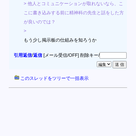
> 他人とコミュニケーションが取れないなら、こ
こに書き込みする前に精神科の先生と話をした方
が良いのでは？
>
もう少し掲示板の仕組みを知ろうか
引用返信
/
返信
[メール受信/OFF]
削除キー/
このスレッドをツリーで一括表示