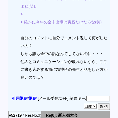
よね(笑)。
>
> 確かに今年の全中出場は実践だけだろな(笑)
自分のコメントに自分でコメント返して何がした
いの？
しかも誰も全中の話なんてしてないのに・・・
他人とコミュニケーションが取れないなら、ここ
に書き込みする前に精神科の先生と話をした方が
良いのでは？
引用返信
/
返信
[メール受信/OFF]
削除キー/
■52719
/ ResNo.9)
Re[8]: 新人都大会