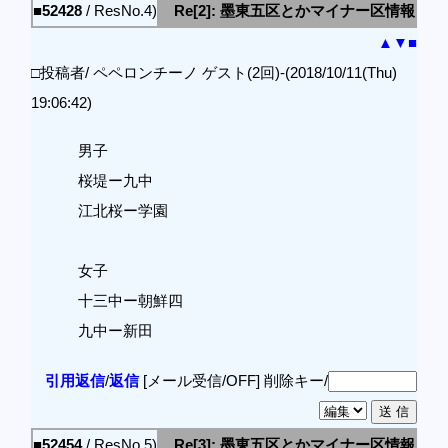
■52428
/ ResNo.4)
Re[2]: 墨東五区とかマイナー区情報
▲
▼
■
□投稿者/ ペペロンチーノ ゲスト(2回)-(2018/10/11(Thu)
19:06:42)
男子
桜堤ー九中
江北桜ー学園
女子
十三中ー朝鮮四
九中ー新田
引用返信
/
返信
[メール受信/OFF]
削除キー/
■52454
/ ResNo.5)
Re[3]: 墨東五区とかマイナー区情報