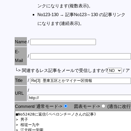
ンクになります(複数表示)。
No123-130 → 記事No123～130 の記事リンク
になります(連続表示)。
Name
/
E-
/
Mail
└> 関連するレス記事をメールで受信しますか?
/ 
Title
/
/
URL
Comment/ 通常モード->
図表モード->
(適当に改行