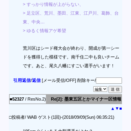
> すっかり情報が上がらない、
> 足立区、荒川、墨田、江東、江戸川、葛飾、台
東、中央…
> ゆるく情報アゲ希望
荒川区はシード権大会が終わり、開成が第一シー
ドを獲得した模様です。南千住二中も良いチーム
です。あと、尾久八幡にすごい選手がいます！
引用返信
/
返信
[メール受信/OFF]
削除キー/
■52327
/ ResNo.2)
Re[2]: 墨東五区とかマイナー区情報
▲
▼
■
□投稿者/ WAB ゲスト(1回)-(2018/09/09(Sun) 06:35:21)