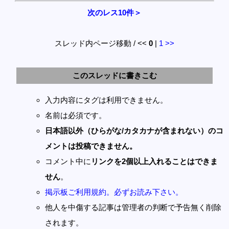
次のレス10件＞
スレッド内ページ移動 / <<
0
|
1
>>
このスレッドに書きこむ
入力内容にタグは利用できません。
名前は必須です。
日本語以外（ひらがな/カタカナが含まれない）のコ
メントは投稿できません。
コメント中に
リンクを2個以上入れることはできま
せん
。
掲示板ご利用規約。必ずお読み下さい。
他人を中傷する記事は管理者の判断で予告無く削除
されます。