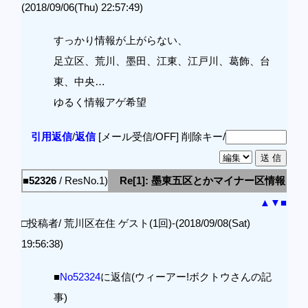
(2018/09/06(Thu) 22:57:49)
すっかり情報が上がらない、
足立区、荒川、墨田、江東、江戸川、葛飾、台
東、中央…
ゆるく情報アゲ希望
引用返信
/
返信
[メール受信/OFF]
削除キー/
■52326
/ ResNo.1)
Re[1]: 墨東五区とかマイナー区情報
▲
▼
■
□投稿者/ 荒川区在住 ゲスト(1回)-(2018/09/08(Sat)
19:56:38)
■
No52324
に返信(ウィーアー!ボクトウさんの記
事)