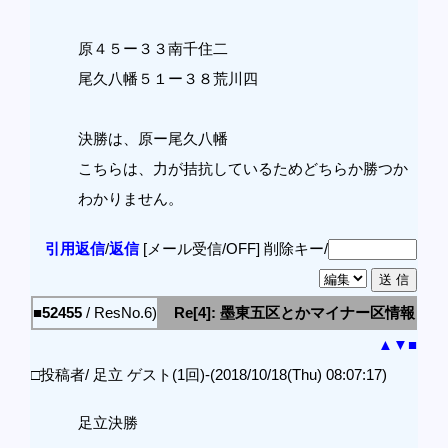
原４５ー３３南千住二
尾久八幡５１ー３８荒川四
決勝は、原ー尾久八幡
こちらは、力が拮抗しているためどちらか勝つか
わかりません。
引用返信
/
返信
[メール受信/OFF]
削除キー/
■52455
/ ResNo.6)
Re[4]: 墨東五区とかマイナー区情報
▲
▼
■
□投稿者/ 足立 ゲスト(1回)-(2018/10/18(Thu) 08:07:17)
足立決勝