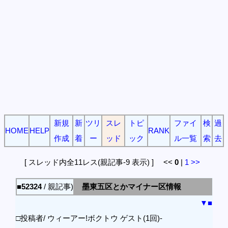
新規
新
ツリ
スレ
トピ
ファイ
検
過
HOME
HELP
RANK
作成
着
ー
ッド
ック
ル一覧
索
去
[ スレッド内全11レス(親記事-9 表示) ] <<
0
|
1
>>
■52324
/ 親記事)
墨東五区とかマイナー区情報
▼
■
□投稿者/ ウィーアー!ボクトウ ゲスト(1回)-