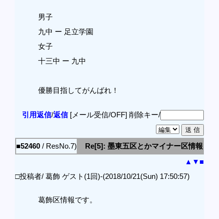
男子
九中 ー 足立学園
女子
十三中 ー 九中
優勝目指してがんばれ！
引用返信
/
返信
[メール受信/OFF]
削除キー/
■52460
/ ResNo.7)
Re[5]: 墨東五区とかマイナー区情報
▲
▼
■
□投稿者/ 葛飾 ゲスト(1回)-(2018/10/21(Sun) 17:50:57)
葛飾区情報です。