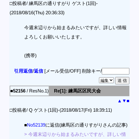
□投稿者/ 練馬区の通りすがり ゲスト(1回)-
(2018/08/16(Thu) 20:36:33)
今週末辺りから始まるみたいですが、詳しい情報
よろしくお願いいたします。
(携帯)
引用返信
/
返信
[メール受信/OFF]
削除キー/
■52156
/ ResNo.1)
Re[1]: 練馬区区民大会
▲
▼
■
□投稿者/ Q ゲスト(1回)-(2018/08/17(Fri) 18:39:11)
■
No52139
に返信(練馬区の通りすがりさんの記事)
> 今週末辺りから始まるみたいですが、詳しい情