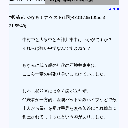
▲
▼
■
□投稿者/ ゆなちょす ゲスト(1回)-(2018/08/19(Sun)
21:58:48)
中村中と大泉中と石神井東中はいかがですか？
それらは強い中学なんですよね？？
ちなみに我々親の年代の石神井東中は、
ここら一帯の縄張り争いに長けていました。
しかし杉並区には全く歯が立たず、
代表者が一方的に金属バットや鉄パイプなどで数
十人から暴行を受け手足を無茶苦茶にされ簡単に
制圧されてしまったという噂がありました。