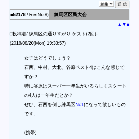
■52178
/ ResNo.8)
練馬区区民大会
▲
▼
■
□投稿者/ 練馬区の通りすがり ゲスト(2回)-
(2018/08/20(Mon) 19:33:57)
女子はどうでしょう？
石西、中村、大北、谷原ベスト4はこんな感じで
すか？
特に谷原はスーパー一年生がいるらしくスタート
の4人は一年生だとか？
ぜひ、石西を倒し練馬区
No1
になって欲しいもの
です。
(携帯)