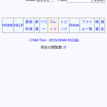
新規
新
ツリ
スレ
トピ
ファイ
検
過
HOME
HELP
RANK
作成
着
ー
ッド
ック
ル一覧
索
去
-
Child Tree
-
(
RSS/SPAM 対応版
)
現在の閲覧数
37