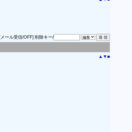
[メール受信/OFF]
削除キー/
▲
▼
■