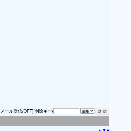
[メール受信/OFF]
削除キー/
▲
▼
■