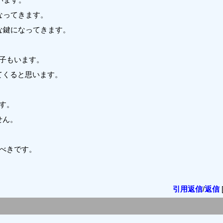
なってきます。
な鍵になってきます。
子もいます。
てくると思います。
す。
せん。
べきです。
引用返信
/
返信