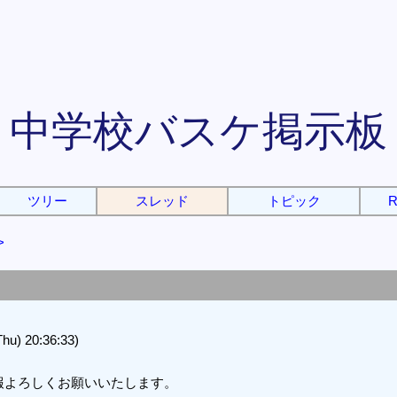
中学校バスケ掲示板
ツリー
スレッド
トピック
R
>
 20:36:33)
報よろしくお願いいたします。