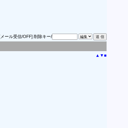
[メール受信/OFF]
削除キー/
▲
▼
■