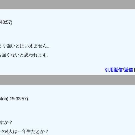
8:57)
まり強いとはいえません。
も強くないと思われます。
引用返信
/
返信
 19:33:57)
すか？
の4人は一年生だとか？