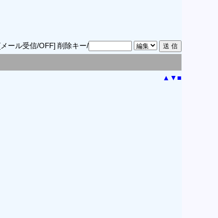
[メール受信/OFF]
削除キー/
▲
▼
■