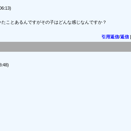
6:13)
いたことあるんですがその子はどんな感じなんですか？
引用返信
/
返信
:48)