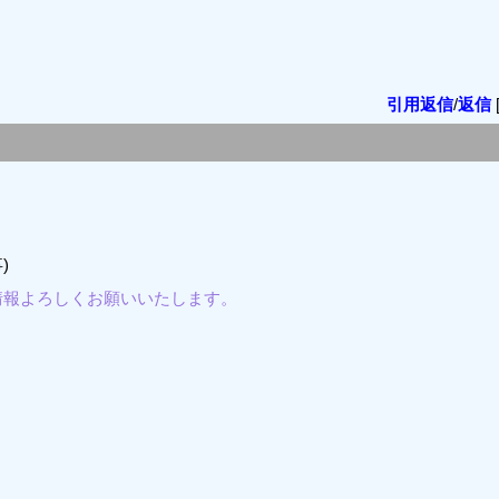
引用返信
/
返信
)
情報よろしくお願いいたします。