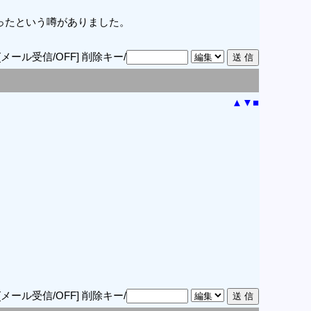
ったという噂がありました。
[メール受信/OFF]
削除キー/
▲
▼
■
[メール受信/OFF]
削除キー/