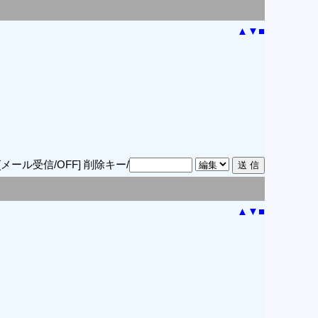
▲
▼
■
[メール受信/OFF]
削除キー/
▲
▼
■