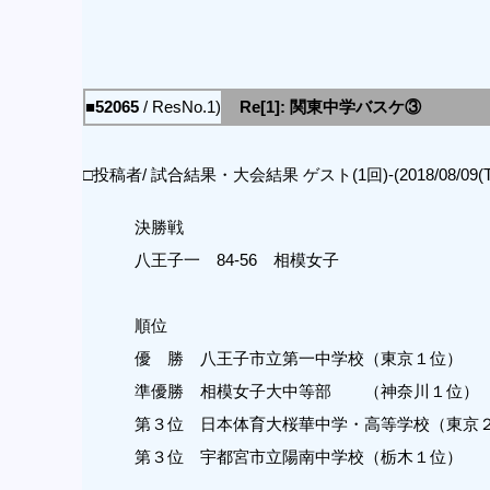
■52065
/ ResNo.1)
Re[1]: 関東中学バスケ③
□投稿者/ 試合結果・大会結果 ゲスト(1回)-(2018/08/09(Thu)
決勝戦
八王子一 84-56 相模女子
順位
優 勝 八王子市立第一中学校（東京１位）
準優勝 相模女子大中等部 （神奈川１位）
第３位 日本体育大桜華中学・高等学校（東京
第３位 宇都宮市立陽南中学校（栃木１位）