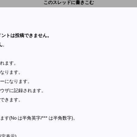
このスレッドに書きこむ
メントは投稿できません。
ん
。
れます。
なります。
ーになります。
ウザに記録されます。
できます。
す(No は半角英字/*** は半角数字)。
指定表示)。