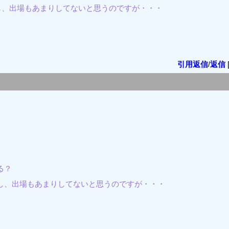
し、出場もあまりしてないと思うのですが・・・
引用返信
/
返信
る？
し、出場もあまりしてないと思うのですが・・・