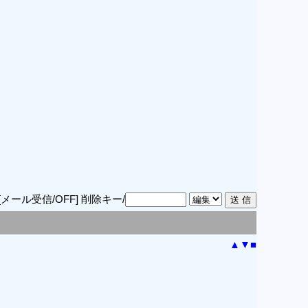
[メール受信/OFF]
削除キー/
▲
▼
■