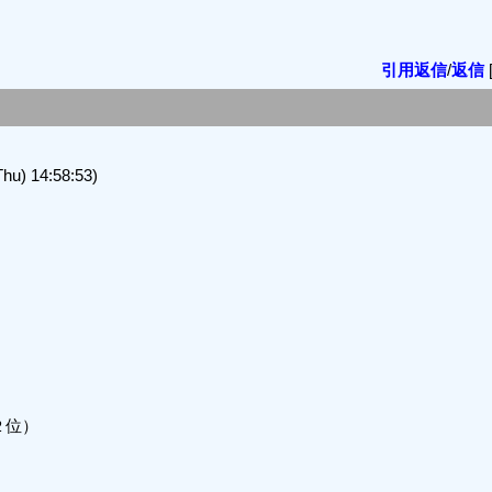
引用返信
/
返信
 14:58:53)
２位）