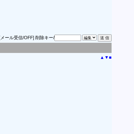
[メール受信/OFF]
削除キー/
▲
▼
■