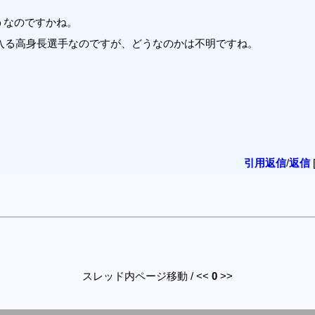
うなのですかね。
に入る高身長選手なのですが、どうなのかは不明ですね。
引用返信
/
返信
スレッド内ページ移動 / <<
0
>>