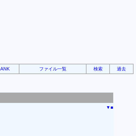
ANK
ファイル一覧
検索
過去
▼
■