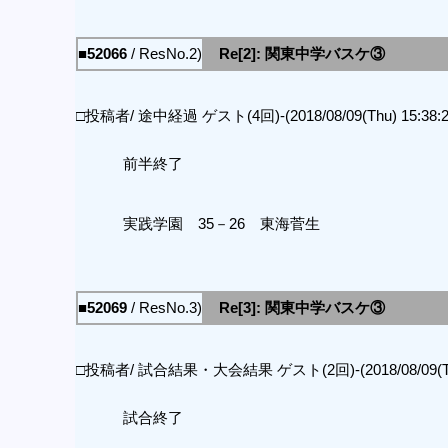
■52066
/ ResNo.2)
Re[2]: 関東中学バスケ③
□投稿者/ 途中経過 ゲスト(4回)-(2018/08/09(Thu) 15:38:2
前半終了
実践学園 35－26 東海菅生
■52069
/ ResNo.3)
Re[3]: 関東中学バスケ③
□投稿者/ 試合結果・大会結果 ゲスト(2回)-(2018/08/09(Thu)
試合終了