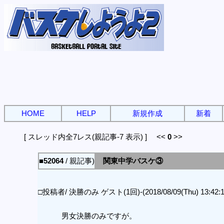
HOME
HELP
新規作成
新着
[ スレッド内全7レス(親記事-7 表示) ] <<
0
>>
■52064
/ 親記事)
関東中学バスケ③
□投稿者/ 決勝のみ ゲスト(1回)-(2018/08/09(Thu) 13:42:1
男女決勝のみですが。