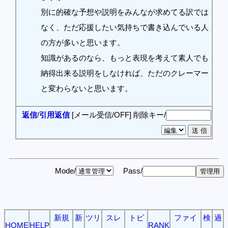
別に的確な予想や説明をみんなが求めてる訳では
なく、ただ応援したい気持ちで書き込んでいる人
の方が多いと思います。
知識があるのなら、もっと表現を考えて素人でも
納得出来る説明をしなければ、ただのクレーマー
と変わらないと思います。
返信
/
引用返信
[メール受信/OFF]
削除キー/
Mode/
Pass/
新規
新
ツリ
スレ
トピ
ファイ
検
過
HOME
HELP
RANK