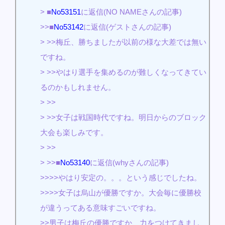
> ■
No53151
に返信(NO NAMEさんの記事)
>>■
No53142
に返信(ゲストさんの記事)
> >>梅丘、勝ちましたが以前の様な大差では無い
ですね。
> >>やはり選手を集めるのが難しくなってきてい
るのかもしれません。
> >>
> >>女子は戦国時代ですね。明日からのブロック
大会も楽しみです。
> >>
> >>■
No53140
に返信(whyさんの記事)
>>>>やはり安定の。。。という感じでしたね。
>>>>女子は烏山が優勝ですか。大会毎に優勝校
が違うってある意味すごいですね。
>>男子は梅丘の優勝ですか、力をつけてきまし