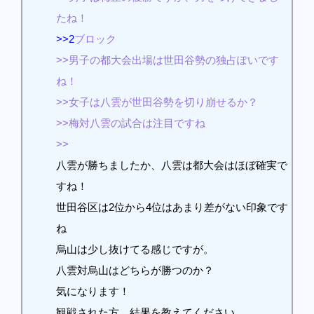
たね！
>>2
ブロック
>>男子の都大会出場は世田谷勢の独占ぽいです
ね！
>>女子は八雲が世田谷勢を切り崩せるか？
>>梅対八雲の試合は注目ですね
>>
八雲が勝ちましたか、八雲は都大会はほぼ確実で
すね！
世田谷区は2位から4位はあまり差がない印象です
ね
烏山は少し抜けてる感じですが。
八雲対烏山はどちらが勝つのか？
気になります！
観戦された方、結果を教えてください。