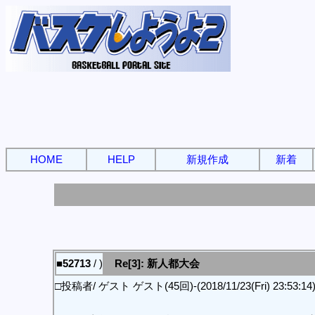
HOME
HELP
新規作成
新着
■52713
/ )
Re[3]: 新人都大会
□投稿者/ ゲスト ゲスト(45回)-(2018/11/23(Fri) 23:53:14