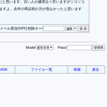
だと思います。古い人が越境云々言いますがソコソコ
きますよ。去年の馬込戦の方が危なかったと思います
[メール受信/OFF]
削除キー/
Mode/
Pass/
ANK
ファイル一覧
検索
過去