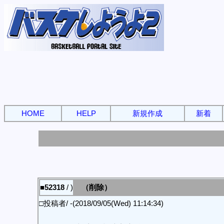
HOME
HELP
新規作成
新着
■52318
/ )
（削除）
□投稿者/ -(2018/09/05(Wed) 11:14:34)