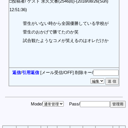
□投稿者/ ゲスト 永久欠番(2546回)-(2018/08/26(Sun)
12:51:36)
菅生がいない時から全国優勝している学校が
菅生のおかげで勝てたのか笑
試合観たようなコメが笑えるのはオレだけか
返信
/
引用返信
[メール受信/OFF]
削除キー/
Mode/
Pass/