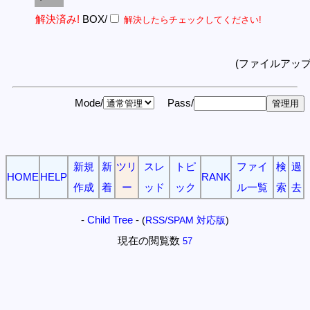
解決済み!
BOX/
解決したらチェックしてください!
(ファイルアッ
Mode/
Pass/
新規
新
ツリ
スレ
トピ
ファイ
検
過
HOME
HELP
RANK
作成
着
ー
ッド
ック
ル一覧
索
去
-
Child Tree
-
(
RSS/SPAM 対応版
)
現在の閲覧数
57