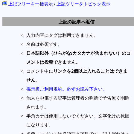
上記ツリーを一括表示
/
上記ツリーをトピック表示
上記の記事へ返信
入力内容にタグは利用できません。
名前は必須です。
日本語以外（ひらがな/カタカナが含まれない）のコ
メントは投稿できません。
コメント中に
リンクを2個以上入れることはできま
せん
。
掲示板ご利用規約。必ずお読み下さい。
他人を中傷する記事は管理者の判断で予告無く削除
されます。
半角カナは使用しないでください。文字化けの原因
になります。
名前、コメントは必須記入項目です。記入漏れはエ