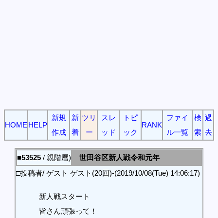
新規
新
ツリ
スレ
トピ
ファイ
検
過
HOME
HELP
RANK
作成
着
ー
ッド
ック
ル一覧
索
去
■53525
/ 親階層)
世田谷区新人戦令和元年
□投稿者/ ゲスト ゲスト(20回)-(2019/10/08(Tue) 14:06:17)
新人戦スタート
皆さん頑張って！