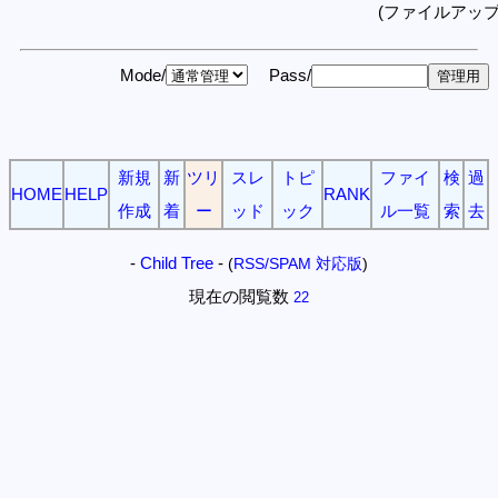
(ファイルアッ
Mode/
Pass/
新規
新
ツリ
スレ
トピ
ファイ
検
過
HOME
HELP
RANK
作成
着
ー
ッド
ック
ル一覧
索
去
-
Child Tree
-
(
RSS/SPAM 対応版
)
現在の閲覧数
22