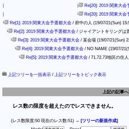
Re[20]: 2019 関東
│ ├
Re[20]: 2019 関東
│ └
Re[1]: 2019 関東大会予選都大会
/ 府中の人 (19/07/21(Sun) 15:
└
Re[2]: 2019 関東大会予選都大会
/ ジャイアントキリングは置いといて
└
Re[3]: 2019 関東大会予選都大会
/ 某会場 (19/07/21(Sun) 2
└
Re[4]: 2019 関東大会予選都大会
/ NO NAME (19/07/21(S
└
Re[5]: 2019 関東大会予選都大会
/ 71.72.73地区の住人。 
└
上記ツリーを一括表示
/
上記ツリーをトピック表示
上記の記事へ
レス数の限度を超えたのでレスできません。
(レス数限度:50 現在のレス数:51) →
[ツリーの新規作成]