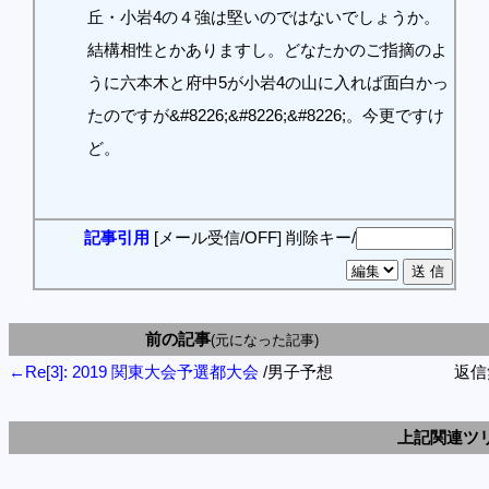
丘・小岩4の４強は堅いのではないでしょうか。
結構相性とかありますし。どなたかのご指摘のよ
うに六本木と府中5が小岩4の山に入れば面白かっ
たのですが&#8226;&#8226;&#8226;。今更ですけ
ど。
記事引用
[メール受信/OFF]
削除キー/
前の記事
(元になった記事)
←Re[3]: 2019 関東大会予選都大会
/男子予想
返信
上記関連ツ