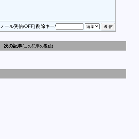
[メール受信/OFF]
削除キー/
次の記事
(この記事の返信)