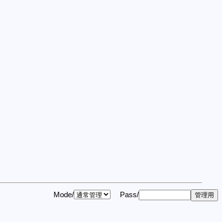
Mode/
Pass/