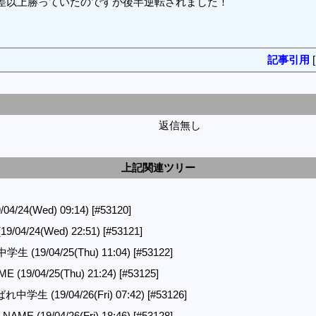
点差以上勝っていたのですが後半逆転されました！
記事引用
返信無し
上記関連ツリー
/24(Wed) 09:14)
[#53120]
19/04/24(Wed) 22:51)
[#53121]
 (19/04/25(Thu) 11:04)
[#53122]
E (19/04/25(Thu) 21:24)
[#53125]
れ中学生 (19/04/26(Fri) 07:42)
[#53126]
 NAME (19/04/26(Fri) 18:46)
[#53128]