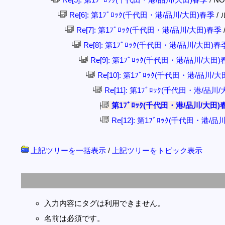
└
Re[6]: 第1ﾌﾞﾛｯｸ(千代田・港/品川/大田)春季
/ 
└
Re[7]: 第1ﾌﾞﾛｯｸ(千代田・港/品川/大田)春季
└
Re[8]: 第1ﾌﾞﾛｯｸ(千代田・港/品川/大田)春
└
Re[9]: 第1ﾌﾞﾛｯｸ(千代田・港/品川/大田
└
Re[10]: 第1ﾌﾞﾛｯｸ(千代田・港/品川/
└
Re[11]: 第1ﾌﾞﾛｯｸ(千代田・港/品川
└
第1ﾌﾞﾛｯｸ(千代田・港/品川/大田)
├
Re[12]: 第1ﾌﾞﾛｯｸ(千代田・港/
└
上記ツリーを一括表示
/
上記ツリーをトピック表示
入力内容にタグは利用できません。
名前は必須です。