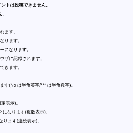
メントは投稿できません。
ん
。
れます。
なります。
ーになります。
ウザに記録されます。
できます。
す(No は半角英字/*** は半角数字)。
指定表示)。
記事リンクになります(複数表示)。
クになります(連続表示)。