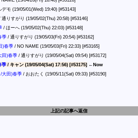
ルデモ (19/05/01(Wed) 19:40)
[#53143]
/ 通りすがり (19/05/02(Thu) 20:58)
[#53146]
季
/ ほーへ (19/05/02(Thu) 22:03)
[#53148]
)春季
/ 通りすがり (19/05/03(Fri) 20:54)
[#53162]
大田)春季
/ NO NAME (19/05/03(Fri) 22:33)
[#53165]
/大田)春季
/ 通りすがり (19/05/04(Sat) 09:54)
[#53172]
春季
/ キャン (19/05/04(Sat) 17:56)
[#53175]
←Now
品川/大田)春季
/ おおたく (19/05/11(Sat) 09:33)
[#53190]
上記の記事へ返信