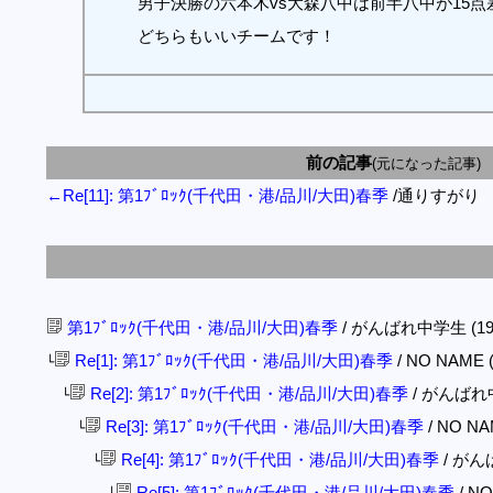
男子決勝の六本木vs大森八中は前半八中が15
どちらもいいチームです！
前の記事
(元になった記事)
←Re[11]: 第1ﾌﾞﾛｯｸ(千代田・港/品川/大田)春季
/通りすがり
第1ﾌﾞﾛｯｸ(千代田・港/品川/大田)春季
/ がんばれ中学生 (19/04
Re[1]: 第1ﾌﾞﾛｯｸ(千代田・港/品川/大田)春季
/ NO NAME (
└
Re[2]: 第1ﾌﾞﾛｯｸ(千代田・港/品川/大田)春季
/ がんばれ中学生
└
Re[3]: 第1ﾌﾞﾛｯｸ(千代田・港/品川/大田)春季
/ NO NAM
└
Re[4]: 第1ﾌﾞﾛｯｸ(千代田・港/品川/大田)春季
/ がんば
└
Re[5]: 第1ﾌﾞﾛｯｸ(千代田・港/品川/大田)春季
/ NO