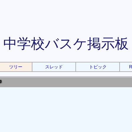
中学校バスケ掲示板
ツリー
スレッド
トピック
R
季