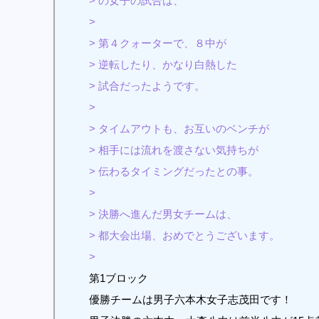
> の女子の試合は、
>
> 第４クォーターで、８中が
> 逆転したり、かなり白熱した
> 試合だったようです。
>
> タイムアウトも、お互いのベンチが
> 相手には流れを渡さない気持ちが
> 伝わるタイミングだったとの事。
>
> 決勝へ進んだ男女チームは、
> 都大会出場、おめでとうございます。
>
第1ブロック
優勝チームは男子六本木女子志茂田です！