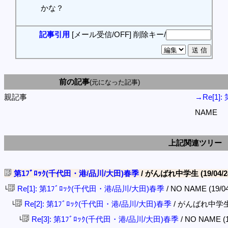
かな？
記事引用
[メール受信/OFF]
削除キー/
前の記事
(元になった記事)
親記事
→Re[1]
NAME
上記関連ツリー
第1ﾌﾞﾛｯｸ(千代田・港/品川/大田)春季
/ がんばれ中学生 (19/04/24
Re[1]: 第1ﾌﾞﾛｯｸ(千代田・港/品川/大田)春季
/ NO NAME (19/04
└
Re[2]: 第1ﾌﾞﾛｯｸ(千代田・港/品川/大田)春季
/ がんばれ中学生 (1
└
Re[3]: 第1ﾌﾞﾛｯｸ(千代田・港/品川/大田)春季
/ NO NAME (1
└