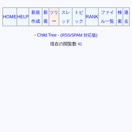
新規
新
ツリ
スレ
トピ
ファイ
検
過
HOME
HELP
RANK
作成
着
ー
ッド
ック
ル一覧
索
去
-
Child Tree
-
(
RSS/SPAM 対応版
)
現在の閲覧数
41