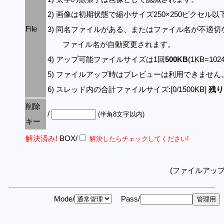
2) 画像は初期状態で縮小サイズ250×250ピクセル
File
3) 同名ファイルがある、またはファイル名が不適切
ファイル名が自動変更されます。
4) アップ可能ファイルサイズは1回
500KB
(1KB=10
5) ファイルアップ時はプレビューは利用できません
6) スレッド内の合計ファイルサイズ:[0/1500KB]
残り:
削除
/
(半角8文字以内)
キー
解決済み!
BOX/
解決したらチェックしてください!
(ファイルアッ
Mode/
Pass/