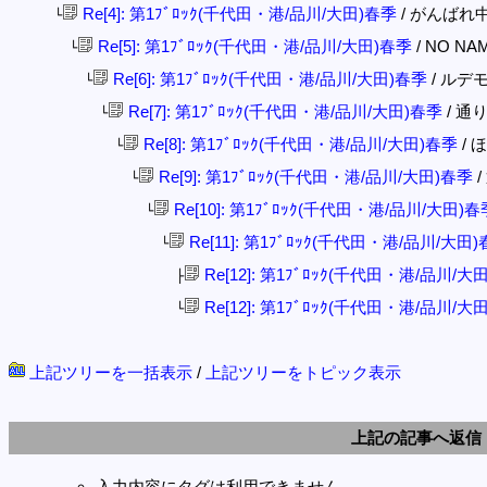
Re[4]: 第1ﾌﾞﾛｯｸ(千代田・港/品川/大田)春季
/ がんばれ中学生
└
Re[5]: 第1ﾌﾞﾛｯｸ(千代田・港/品川/大田)春季
/ NO NAME
└
Re[6]: 第1ﾌﾞﾛｯｸ(千代田・港/品川/大田)春季
/ ルデモ (
└
Re[7]: 第1ﾌﾞﾛｯｸ(千代田・港/品川/大田)春季
/ 通りす
└
Re[8]: 第1ﾌﾞﾛｯｸ(千代田・港/品川/大田)春季
/ ほ
└
Re[9]: 第1ﾌﾞﾛｯｸ(千代田・港/品川/大田)春季
/
└
Re[10]: 第1ﾌﾞﾛｯｸ(千代田・港/品川/大田)春
└
Re[11]: 第1ﾌﾞﾛｯｸ(千代田・港/品川/大田
└
Re[12]: 第1ﾌﾞﾛｯｸ(千代田・港/品川/大
├
Re[12]: 第1ﾌﾞﾛｯｸ(千代田・港/品川/大
└
上記ツリーを一括表示
/
上記ツリーをトピック表示
上記の記事へ返信
入力内容にタグは利用できません。