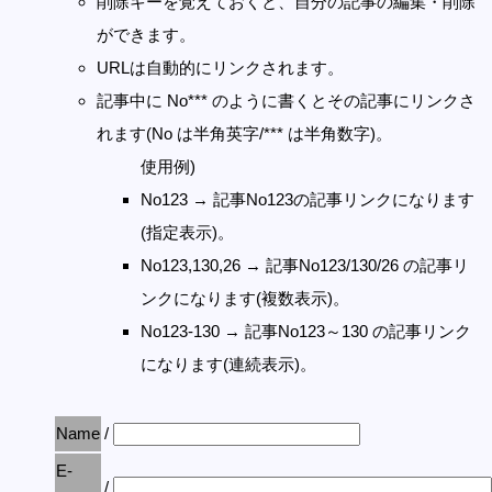
削除キーを覚えておくと、自分の記事の編集・削除
ができます。
URLは自動的にリンクされます。
記事中に No*** のように書くとその記事にリンクさ
れます(No は半角英字/*** は半角数字)。
使用例)
No123 → 記事No123の記事リンクになります
(指定表示)。
No123,130,26 → 記事No123/130/26 の記事リ
ンクになります(複数表示)。
No123-130 → 記事No123～130 の記事リンク
になります(連続表示)。
Name
/
E-
/